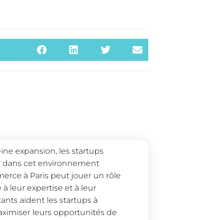
e expansion, les startups
ir dans cet environnement
erce à Paris peut jouer un rôle
à leur expertise et à leur
nts aident les startups à
aximiser leurs opportunités de