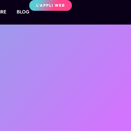
L'APPLI WEB
IRE
BLOG