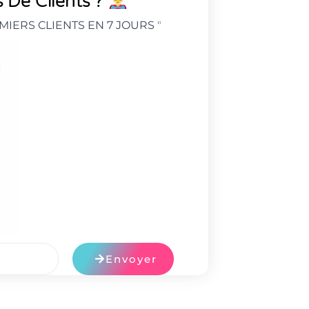
 De Clients ?
MIERS CLIENTS EN 7 JOURS
"
Envoyer