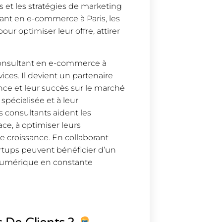
es et les stratégies de marketing
ltant en e-commerce à Paris, les
ur optimiser leur offre, attirer
 consultant en e-commerce à
ices. Il devient un partenaire
nce et leur succès sur le marché
pécialisée et à leur
 consultants aident les
ce, à optimiser leurs
 croissance. En collaborant
rtups peuvent bénéficier d’un
numérique en constante