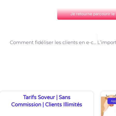
Je retourne parcourir le
PRÉCÉDENT
Comment fidéliser les clients en e-commerce à Paris : conseils du consultant
Découvrez Également
Tarifs Soveur | Sans
Ap
Commission | Clients Illimités