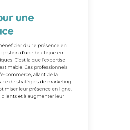
our une
ace
 bénéficier d’une présence en
 la gestion d’une boutique en
ues. C’est là que l’expertise
estimable. Ces professionnels
l’e-commerce, allant de la
lace de stratégies de marketing
ptimiser leur présence en ligne,
 clients et à augmenter leur