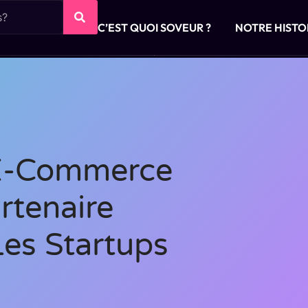
C’EST QUOI SOVEUR ?
NOTRE HISTO
 E-Commerce
rtenaire
Les Startups