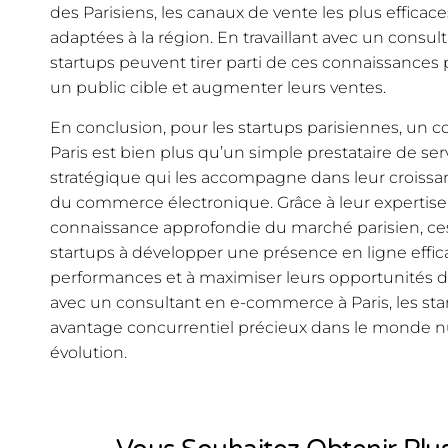
des Parisiens, les canaux de vente les plus efficac
adaptées à la région. En travaillant avec un consu
startups peuvent tirer parti de ces connaissances po
un public cible et augmenter leurs ventes.
En conclusion, pour les startups parisiennes, un
Paris est bien plus qu’un simple prestataire de serv
stratégique qui les accompagne dans leur croissa
du commerce électronique. Grâce à leur expertise s
connaissance approfondie du marché parisien, ces
startups à développer une présence en ligne effica
performances et à maximiser leurs opportunités de
avec un consultant en e-commerce à Paris, les sta
avantage concurrentiel précieux dans le monde 
évolution.