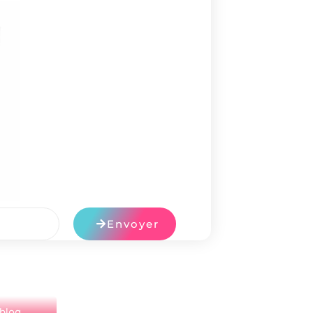
Envoyer
 blog