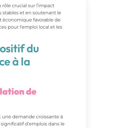
rôle crucial sur l’impact
 stables et en soutenant le
act économique favorable de
s pour l’emploi local et les
sitif du
ce à la
lation de
ît une demande croissante à
 significatif d’emplois dans le