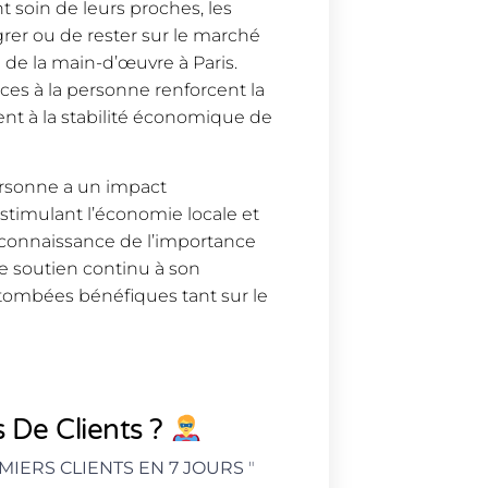
t soin de leurs proches, les
grer ou de rester sur le marché
e de la main-d’œuvre à Paris.
ices à la personne renforcent la
uent à la stabilité économique de
personne a un impact
stimulant l’économie locale et
 reconnaissance de l’importance
le soutien continu à son
tombées bénéfiques tant sur le
 De Clients ?
MIERS CLIENTS EN 7 JOURS
"