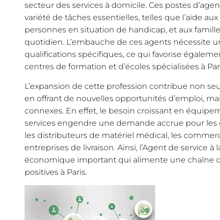
secteur des services à domicile. Ces postes d’age
variété de tâches essentielles, telles que l’aide a
personnes en situation de handicap, et aux famill
quotidien. L’embauche de ces agents nécessite u
qualifications spécifiques, ce qui favorise égale
centres de formation et d’écoles spécialisées à Pari
L’expansion de cette profession contribue non s
en offrant de nouvelles opportunités d’emploi, mais
connexes. En effet, le besoin croissant en équipe
services engendre une demande accrue pour les en
les distributeurs de matériel médical, les commerc
entreprises de livraison. Ainsi, l’Agent de service à 
économique important qui alimente une chaîne d
positives à Paris.