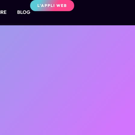
L'APPLI WEB
IRE
BLOG