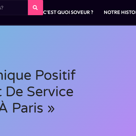
C’EST QUOI SOVEUR ?
NOTRE HISTO
ique Positif
 De Service
À Paris »