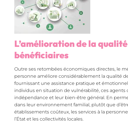
L’amélioration de la qualité
bénéficiaires
Outre ses retombées économiques directes, le méti
personne améliore considérablement la qualité de 
fournissant une assistance pratique et émotionne
individus en situation de vulnérabilité, ces agents
indépendance et leur bien-être général. En perme
dans leur environnement familial, plutôt que d’êt
établissements coûteux, les services à la personn
l’État et les collectivités locales.