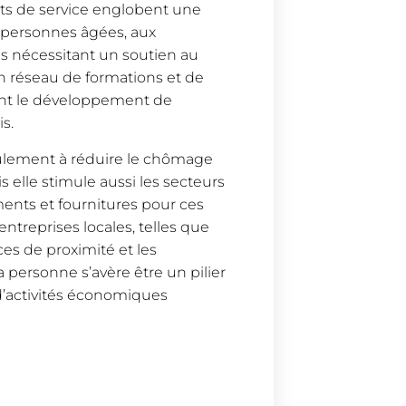
nts de service englobent une
ux personnes âgées, aux
es nécessitant un soutien au
n réseau de formations et de
ment le développement de
s.
eulement à réduire le chômage
 elle stimule aussi les secteurs
ments et fournitures pour ces
treprises locales, telles que
es de proximité et les
la personne s’avère être un pilier
’activités économiques