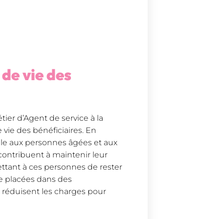
 de vie des
er d’Agent de service à la
vie des bénéficiaires. En
lle aux personnes âgées et aux
 contribuent à maintenir leur
ttant à ces personnes de rester
re placées dans des
e réduisent les charges pour