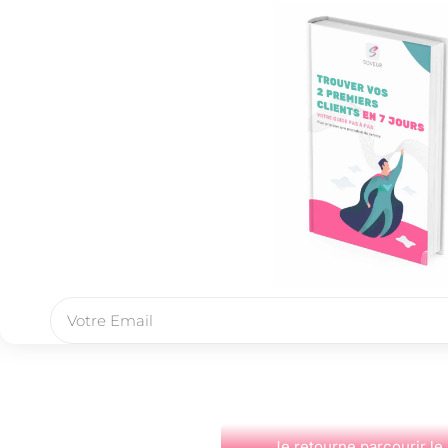
Je retourne parcourir le