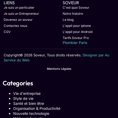
LIENS
SOVEUR
Je suis un particulier
C'est quoi Soveur
Je suis un Entrepreneur
Notre histoire
Devenez un soveur
Le blog
Contactez nous
L'appli pour iphone
CGV
L'appli pour Android
Tarifs Soveur Pro
Plombier Paris
Copyright© 2026 Soveur, Tous droits réservés.
Designer par Au
Service du Web
Mentions Légales
Categories
Vie d'entreprise
Style de vie
Santé et bien être
Organisation & Productivité
Nouvelle technologie