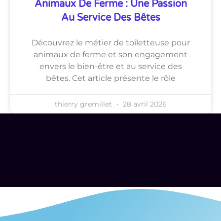
Animaux De Ferme : Une Passion
Au Service Des Bêtes
Découvrez le métier de toiletteuse pour
animaux de ferme et son engagement
envers le bien-être et au service des
bêtes. Cet article présente le rôle
thierry gremillet
28 avril 2026