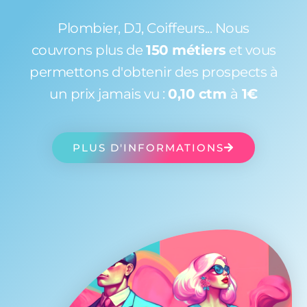
Plombier, DJ, Coiffeurs... Nous
couvrons plus de
150 métiers
et vous
permettons d'obtenir des prospects à
un prix jamais vu :
0,10 ctm
à
1€
PLUS D'INFORMATIONS