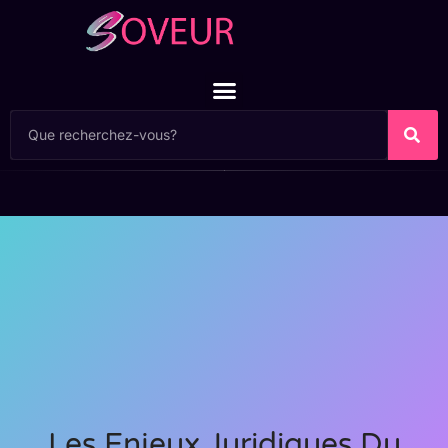
Les Enjeux Juridiques Du