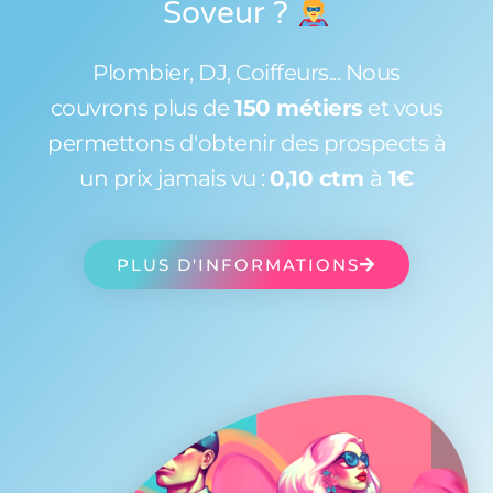
Soveur
?
Plombier, DJ, Coiffeurs... Nous
couvrons plus de
150 métiers
et vous
permettons d'obtenir des prospects à
un prix jamais vu :
0,10 ctm
à
1€
PLUS D'INFORMATIONS