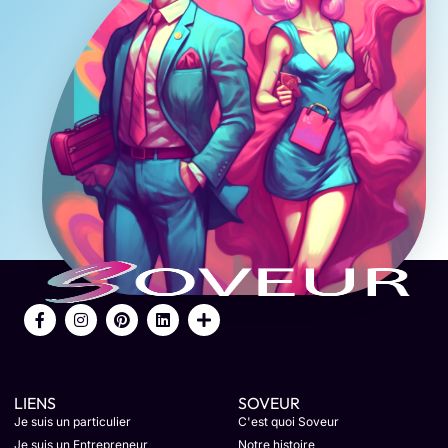
LIENS
SOVEUR
Je suis un particulier
C'est quoi Soveur
Je suis un Entrepreneur
Notre histoire