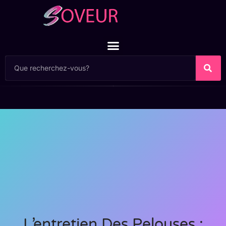
L’entretien Des Pelouses :