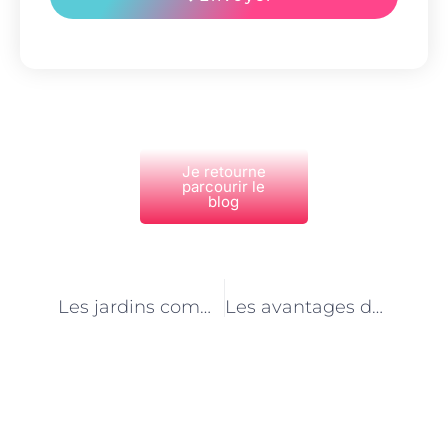
Je retourne
parcourir le
blog
PRÉCÉDENT
NEXT
Les jardins communautaires de Paris : une source d’inspiration pour les jardiniers
Les avantages des services d’assistance à domicile pour les personnes en situation de handicap
Découvrez Également