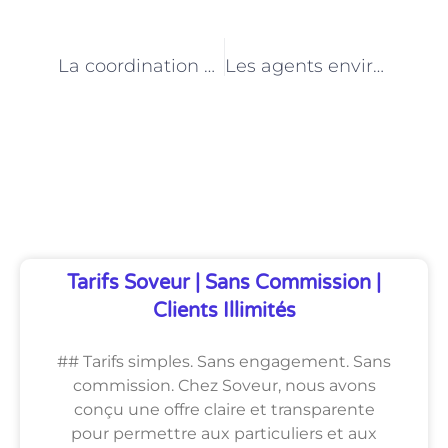
PRÉCÉDENT
NEXT
La coordination des actions environnementales à Paris : le rôle des agents environnementalistes
Les agents environnementalistes de Paris au service de l’agriculture urbaine
Découvrez Également
Tarifs Soveur | Sans Commission |
Clients Illimités
## Tarifs simples. Sans engagement. Sans
commission. Chez Soveur, nous avons
conçu une offre claire et transparente
pour permettre aux particuliers et aux