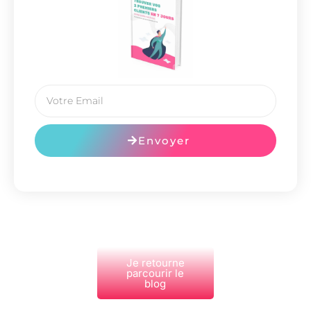
Envoyer
Je retourne
parcourir le
blog