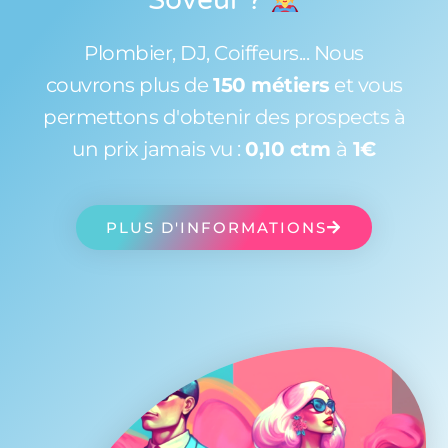
Plombier, DJ, Coiffeurs... Nous
couvrons plus de
150 métiers
et vous
permettons d'obtenir des prospects à
un prix jamais vu :
0,10 ctm
à
1€
PLUS D'INFORMATIONS