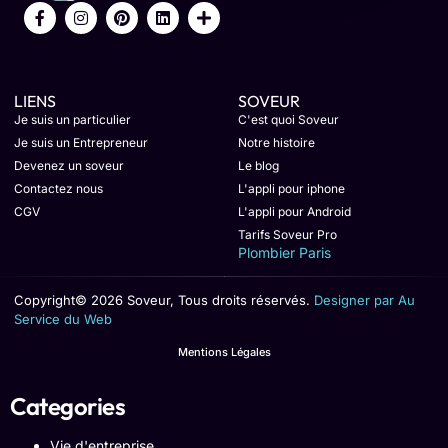
LIENS
SOVEUR
Je suis un particulier
C'est quoi Soveur
Je suis un Entrepreneur
Notre histoire
Devenez un soveur
Le blog
Contactez nous
L'appli pour iphone
CGV
L'appli pour Android
Tarifs Soveur Pro
Plombier Paris
Copyright© 2026 Soveur, Tous droits réservés.
Designer par Au
Service du Web
Mentions Légales
Categories
Vie d'entreprise