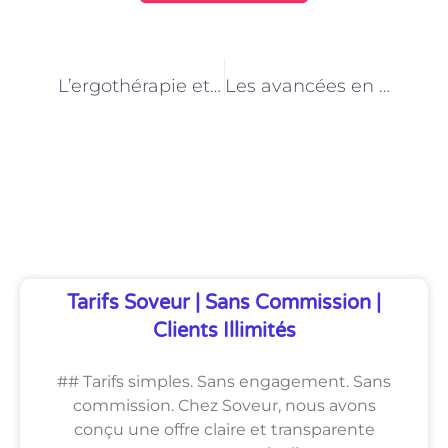
PRÉCÉDENT
NEXT
L’ergothérapie et la rééducation des troubles du sommeil à Paris
Les avancées en ergothérapie pour la rééducation des troubles de la mobilité à Paris
Découvrez Également
Tarifs Soveur | Sans Commission |
Clients Illimités
## Tarifs simples. Sans engagement. Sans
commission. Chez Soveur, nous avons
conçu une offre claire et transparente