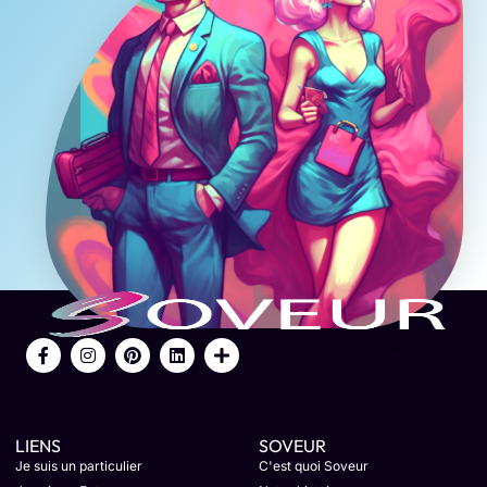
LIENS
SOVEUR
Je suis un particulier
C'est quoi Soveur