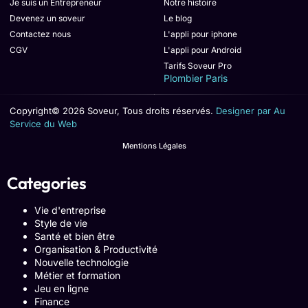
Je suis un Entrepreneur
Notre histoire
Devenez un soveur
Le blog
Contactez nous
L'appli pour iphone
CGV
L'appli pour Android
Tarifs Soveur Pro
Plombier Paris
Copyright© 2026 Soveur, Tous droits réservés.
Designer par Au
Service du Web
Mentions Légales
Categories
Vie d'entreprise
Style de vie
Santé et bien être
Organisation & Productivité
Nouvelle technologie
Métier et formation
Jeu en ligne
Finance