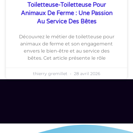
Toiletteuse-Toiletteuse Pour
Animaux De Ferme : Une Passion
Au Service Des Bêtes
Découvrez le métier de toiletteuse pour
animaux de ferme et son engagement
envers le bien-être et au service des
bêtes. Cet article présente le rôle
thierry gremillet
28 avril 2026