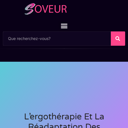
L’ergothérapie Et La
Réadaptation Des