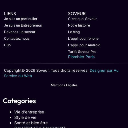
LIENS
SOVEUR
Je suis un particulier
C'est quoi Soveur
Je suis un Entrepreneur
Notre histoire
Devenez un soveur
Le blog
Contactez nous
L'appli pour iphone
CGV
L'appli pour Android
Tarifs Soveur Pro
Plombier Paris
Copyright© 2026 Soveur, Tous droits réservés.
Designer par Au
Service du Web
Mentions Légales
Categories
Vie d'entreprise
Style de vie
Santé et bien être