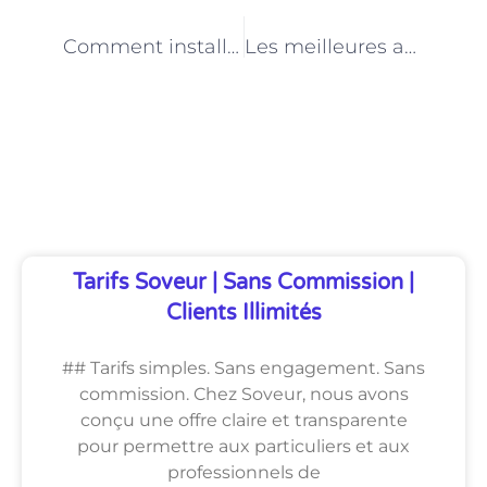
PRÉCÉDENT
NEXT
Comment installer un système de chauffage central à Paris ?
Les meilleures adresses pour des soins de beauté bio à Paris
Découvrez Également
Tarifs Soveur | Sans Commission |
Clients Illimités
## Tarifs simples. Sans engagement. Sans
commission. Chez Soveur, nous avons
conçu une offre claire et transparente
pour permettre aux particuliers et aux
professionnels de