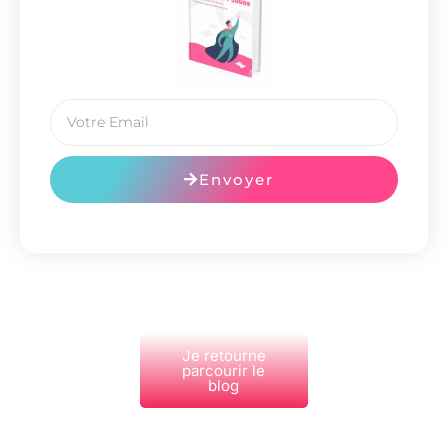
Envoyer
Je retourne
parcourir le
blog