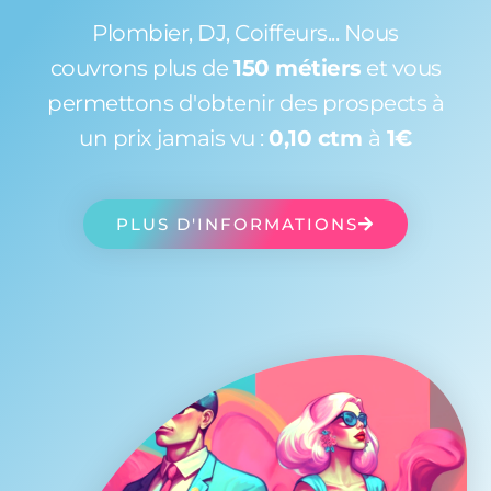
Plombier, DJ, Coiffeurs... Nous
couvrons plus de
150 métiers
et vous
permettons d'obtenir des prospects à
un prix jamais vu :
0,10 ctm
à
1€
PLUS D'INFORMATIONS