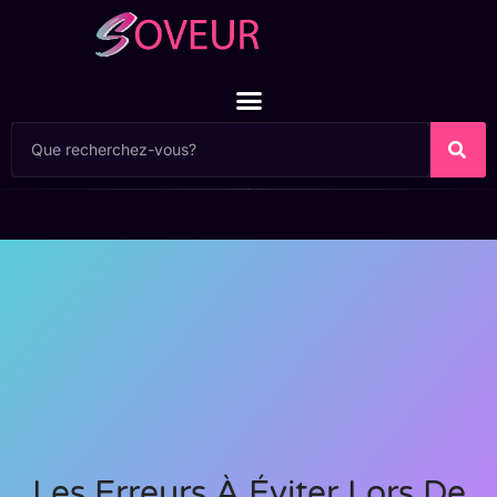
Les Erreurs À Éviter Lors De