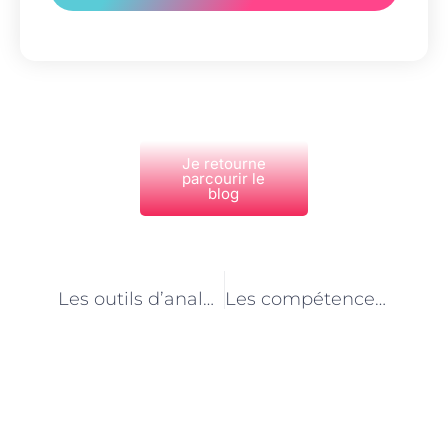
Je retourne
parcourir le
blog
PRÉCÉDENT
NEXT
Les outils d’analyse de données les plus populaires à Paris
Les compétences en visualisation de données pour les analystes business à Paris
Découvrez Également