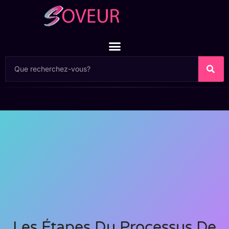
Les Étapes Du Processus De