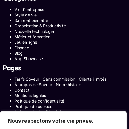
Vie d'entreprise
Style de vie
Santé et bien être
Organisation & Productivité
Nouvelle technologie
Métier et formation
Jeu en ligne
Finance
Blog
App Showcase
Pages
Tarifs Soveur | Sans commission | Clients illimités
À propos de Soveur | Notre histoire
Contact
Mentions légales
Politique de confidentialité
Politique de cookies
Politique de Confidentialité
Formulaire de contact
Nous respectons votre vie privée.
Blog
Notre histoire