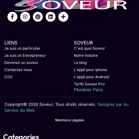
LIENS
SOVEUR
Je suis un particulier
C'est quoi Soveur
Je suis un Entrepreneur
Notre histoire
Devenez un soveur
Le blog
Contactez nous
L'appli pour iphone
CGV
L'appli pour Android
Tarifs Soveur Pro
Plombier Paris
Copyright© 2026 Soveur, Tous droits réservés.
Designer par Au
Service du Web
Mentions Légales
Categories