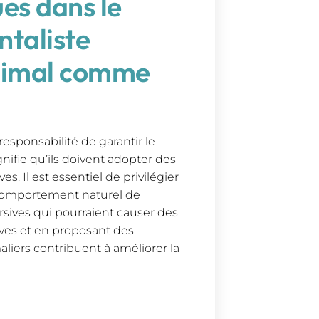
ues dans le
taliste
animal comme
esponsabilité de garantir le
nifie qu’ils doivent adopter des
. Il est essentiel de privilégier
comportement naturel de
ersives qui pourraient causer des
ives et en proposant des
liers contribuent à améliorer la