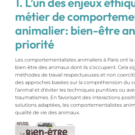
1. L’un des enjeux éthiq
métier de comportemen
animalier: bien-être 
priorité
Les comportementalistes animaliers à Paris ont la r
bien-être des animaux dont ils s’occupent. Cela sig
méthodes de travail respectueuses et non coercitives
des approches basées sur la compréhension du 
l’animal et d’éviter les techniques punitives ou av
traumatismes. En favorisant des interactions posit
solutions adaptées, les comportementalistes anima
qualité de vie des animaux.