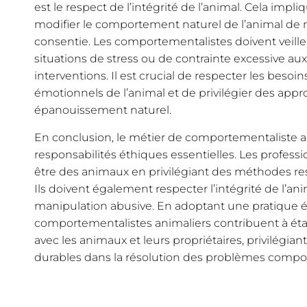
est le respect de l’intégrité de l’animal. Cela imp
modifier le comportement naturel de l’animal de
consentie. Les comportementalistes doivent veille
situations de stress ou de contrainte excessive au
interventions. Il est crucial de respecter les besoi
émotionnels de l’animal et de privilégier des ap
épanouissement naturel.
En conclusion, le métier de comportementaliste a
responsabilités éthiques essentielles. Les professi
être des animaux en privilégiant des méthodes re
Ils doivent également respecter l’intégrité de l’an
manipulation abusive. En adoptant une pratique é
comportementalistes animaliers contribuent à étab
avec les animaux et leurs propriétaires, privilégiant 
durables dans la résolution des problèmes comp