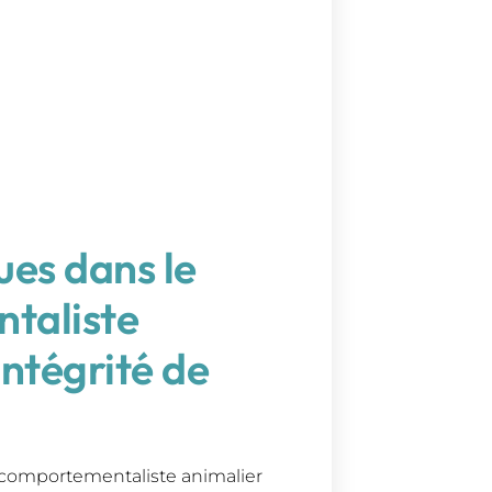
ues dans le
taliste
intégrité de
 comportementaliste animalier