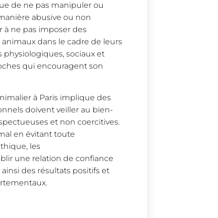
lique de ne pas manipuler ou
 manière abusive ou non
r à ne pas imposer des
x animaux dans le cadre de leurs
ns physiologiques, sociaux et
proches qui encouragent son
nimalier à Paris implique des
onnels doivent veiller au bien-
spectueuses et non coercitives.
imal en évitant toute
thique, les
lir une relation de confiance
ainsi des résultats positifs et
ortementaux.