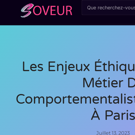
Les Enjeux Éthiq
Métier 
Comportementalist
À Pari
Juillet 13, 2023