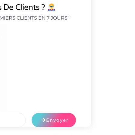
 De Clients ?
MIERS CLIENTS EN 7 JOURS
"
Envoyer