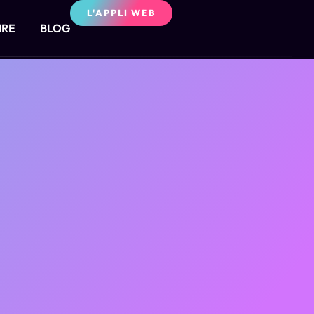
L'APPLI WEB
IRE
BLOG