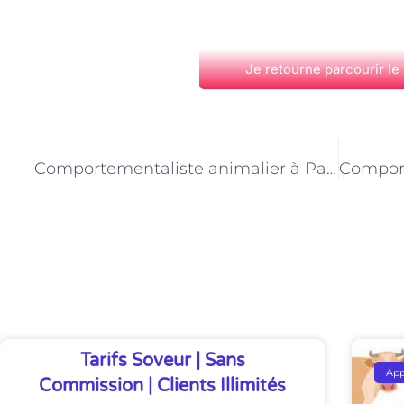
Je retourne parcourir le
PRÉCÉDENT
Comportementaliste animalier à Paris : les troubles compulsifs chez les animaux de compagnie
Découvrez Également
Tarifs Soveur | Sans
Ap
Commission | Clients Illimités