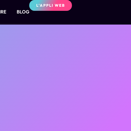
L'APPLI WEB
IRE
BLOG