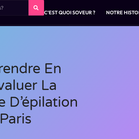
C’EST QUOI SOVEUR ?
NOTRE HISTO
Prendre En
aluer La
e D’épilation
Paris