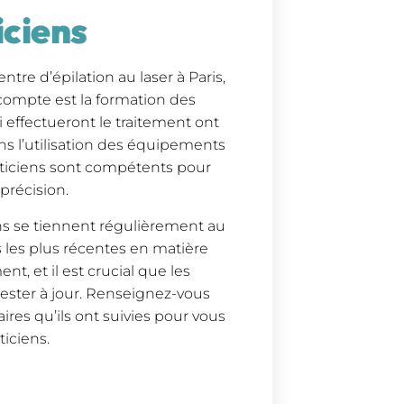
iciens
re d’épilation au laser à Paris,
 compte est la formation des
i effectueront le traitement ont
ns l’utilisation des équipements
aticiens sont compétents pour
précision.
iens se tiennent régulièrement au
 les plus récentes en matière
nt, et il est crucial que les
rester à jour. Renseignez-vous
ires qu’ils ont suivies pour vous
ticiens.