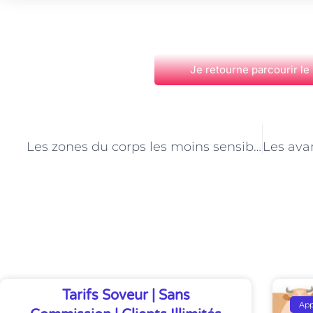
Je retourne parcourir le
PRÉCÉDENT
Les zones du corps les moins sensibles pour l’épilation au laser à Paris
Découvrez Également
Tarifs Soveur | Sans
Ap