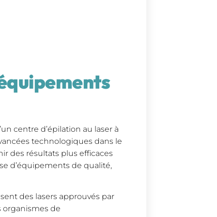
s équipements
’un centre d’épilation au laser à
 avancées technologiques dans le
r des résultats plus efficaces
ose d’équipements de qualité,
lisent des lasers approuvés par
es organismes de