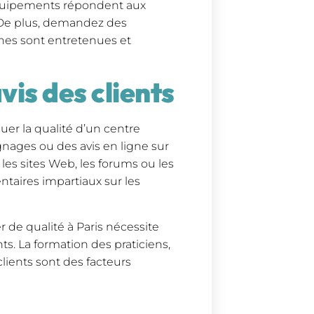
 équipements répondent aux
. De plus, demandez des
ines sont entretenues et
vis des clients
uer la qualité d’un centre
gnages ou des avis en ligne sur
les sites Web, les forums ou les
taires impartiaux sur les
r de qualité à Paris nécessite
s. La formation des praticiens,
clients sont des facteurs