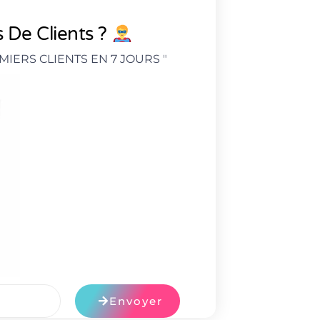
 De Clients ?
MIERS CLIENTS EN 7 JOURS
"
Envoyer