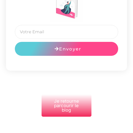
Envoyer
Je retourne
parcourir le
blog