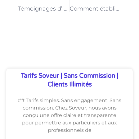
PRÉCÉDENT
NEXT
Témoignages d’intervenants à domicile : leur expérience avec les enfants à Paris
Comment établir une relation de confiance avec les familles en tant qu’intervenant à domicile pour enfants à Paris
Découvrez Également
Tarifs Soveur | Sans Commission |
Clients Illimités
## Tarifs simples. Sans engagement. Sans
commission. Chez Soveur, nous avons
conçu une offre claire et transparente
pour permettre aux particuliers et aux
professionnels de