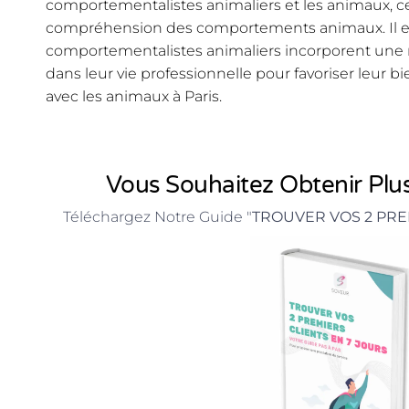
comportementalistes animaliers et les animaux, ce q
compréhension des comportements animaux. Il es
comportementalistes animaliers incorporent une r
dans leur vie professionnelle pour favoriser leur bie
avec les animaux à Paris.
Vous Souhaitez Obtenir Plus
Téléchargez Notre Guide "
TROUVER VOS 2 PRE