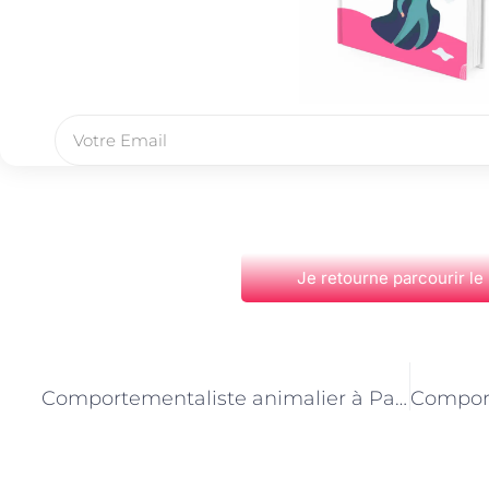
Je retourne parcourir le
PRÉCÉDENT
Comportementaliste animalier à Paris : résoudre les problèmes de marquage urinaire chez les chats