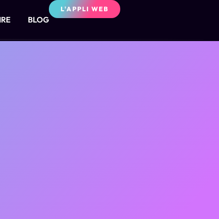
L'APPLI WEB
IRE
BLOG