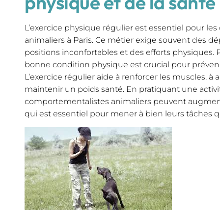
physique et de la santé
L’exercice physique régulier est essentiel pour l
animaliers à Paris. Ce métier exige souvent des d
positions inconfortables et des efforts physiques
bonne condition physique est crucial pour prévenir 
L’exercice régulier aide à renforcer les muscles, à 
maintenir un poids santé. En pratiquant une activi
comportementalistes animaliers peuvent augmente
qui est essentiel pour mener à bien leurs tâches 