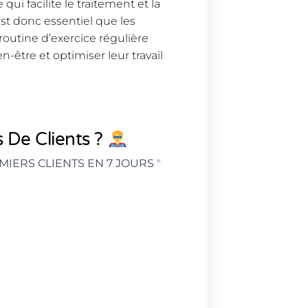
ui facilite le traitement et la
t donc essentiel que les
outine d’exercice régulière
n-être et optimiser leur travail
 De Clients ?
MIERS CLIENTS EN 7 JOURS
"