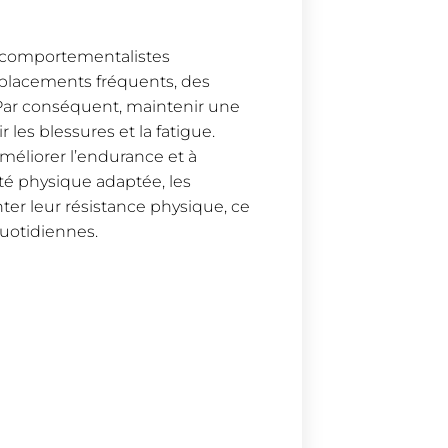
es comportementalistes
éplacements fréquents, des
. Par conséquent, maintenir une
les blessures et la fatigue.
améliorer l’endurance et à
té physique adaptée, les
r leur résistance physique, ce
quotidiennes.