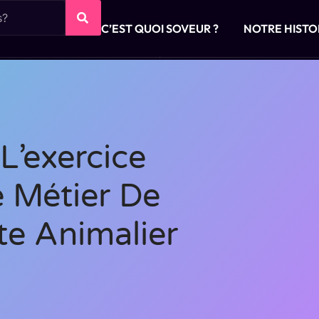
C’EST QUOI SOVEUR ?
NOTRE HISTO
L’exercice
 Métier De
e Animalier
s