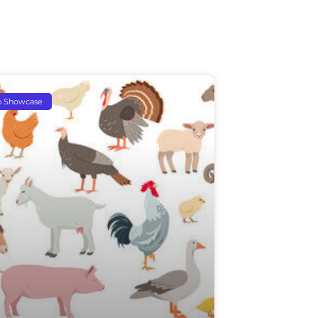
p Showcase