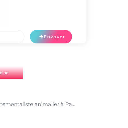
Envoyer
 blog
NEXT
Comportementaliste animalier à Paris : aider les animaux à vaincre leurs peurs et phobies