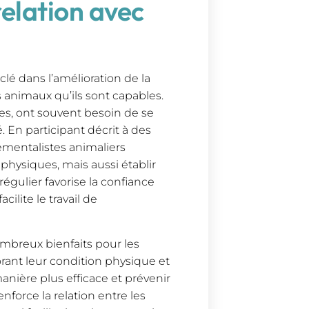
relation avec
lé dans l’amélioration de la
 animaux qu’ils sont capables.
es, ont souvent besoin de se
 En participant décrit à des
ementalistes animaliers
hysiques, mais aussi établir
égulier favorise la confiance
cilite le travail de
mbreux bienfaits pour les
rant leur condition physique et
anière plus efficace et prévenir
enforce la relation entre les