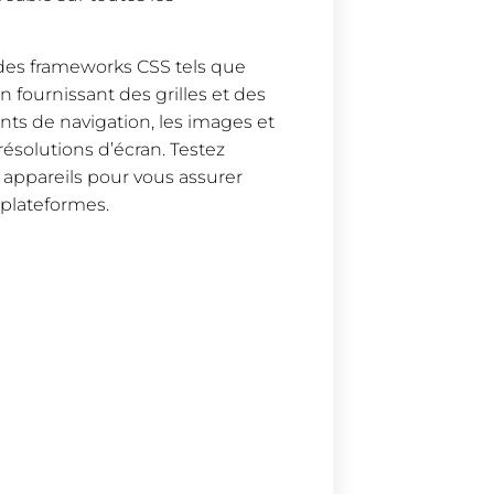
r des frameworks CSS tels que
n fournissant des grilles et des
ts de navigation, les images et
ésolutions d’écran. Testez
 appareils pour vous assurer
s plateformes.