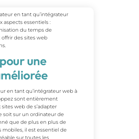
teur en tant qu’intégrateur
 aspects essentiels :
imisation du temps de
offrir des sites web
ns.
 pour une
améliorée
eur en tant qu’intégrateur web à
eloppez sont entièrement
 sites web de s’adapter
 soit sur un ordinateur de
nné que de plus en plus de
mobiles, il est essentiel de
réable sur toutes les