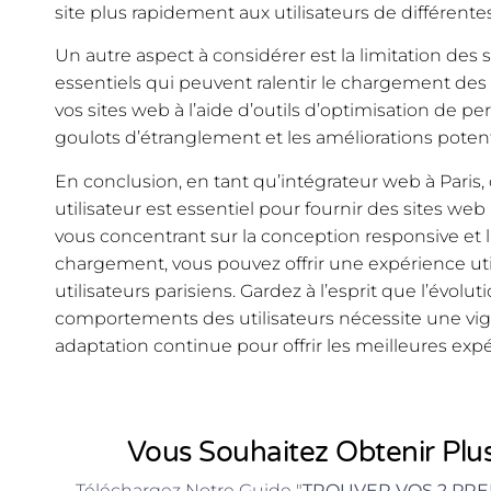
site plus rapidement aux utilisateurs de différente
Un autre aspect à considérer est la limitation des 
essentiels qui peuvent ralentir le chargement de
vos sites web à l’aide d’outils d’optimisation de pe
goulots d’étranglement et les améliorations potent
En conclusion, en tant qu’intégrateur web à Paris,
utilisateur est essentiel pour fournir des sites web
vous concentrant sur la conception responsive et 
chargement, vous pouvez offrir une expérience util
utilisateurs parisiens. Gardez à l’esprit que l’évol
comportements des utilisateurs nécessite une vig
adaptation continue pour offrir les meilleures exp
Vous Souhaitez Obtenir Plus
Téléchargez Notre Guide "
TROUVER VOS 2 PRE