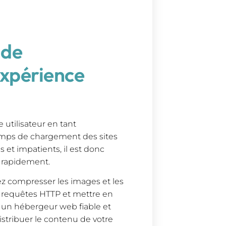
 de
xpérience
 utilisateur en tant
temps de chargement des sites
s et impatients, il est donc
t rapidement.
z compresser les images et les
e requêtes HTTP et mettre en
z un hébergeur web fiable et
istribuer le contenu de votre