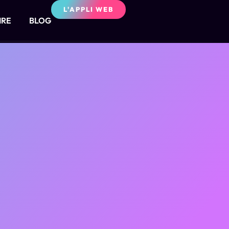
L'APPLI WEB
IRE
BLOG