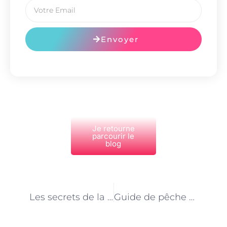
Envoyer
Je retourne
parcourir le
blog
PRÉCÉDENT
NEXT
Les secrets de la Seine révélés par les guides de pêche parisiens
Guide de pêche à Paris : Apprenez les techniques des professionnels de la ville