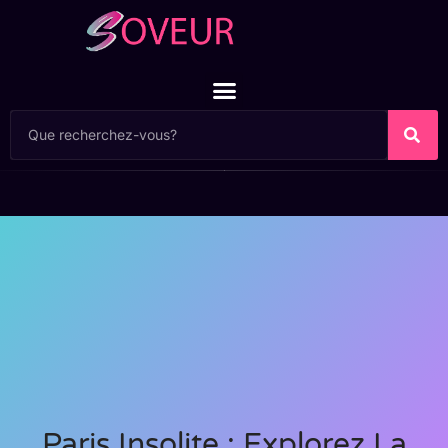
Paris Insolite : Explorez La