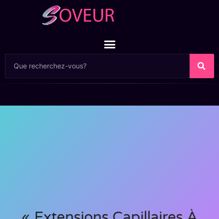
« Extensions Capillaires À