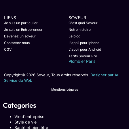
LIENS
SOVEUR
Je suis un particulier
C'est quoi Soveur
Je suis un Entrepreneur
Notre histoire
Devenez un soveur
Le blog
Contactez nous
L'appli pour iphone
CGV
L'appli pour Android
Tarifs Soveur Pro
Plombier Paris
Copyright© 2026 Soveur, Tous droits réservés.
Designer par Au
Service du Web
Mentions Légales
Categories
Vie d'entreprise
Style de vie
Santé et bien être