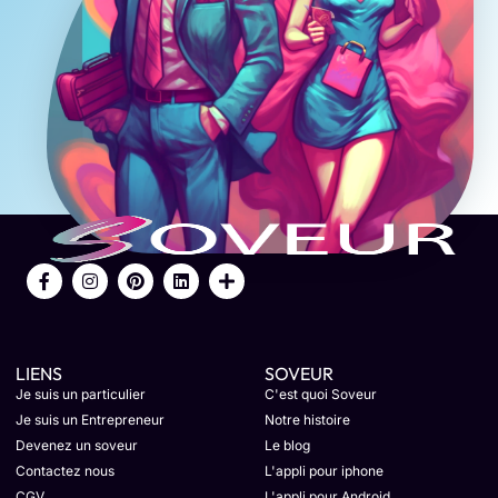
LIENS
SOVEUR
Je suis un particulier
C'est quoi Soveur
Je suis un Entrepreneur
Notre histoire
Devenez un soveur
Le blog
Contactez nous
L'appli pour iphone
CGV
L'appli pour Android