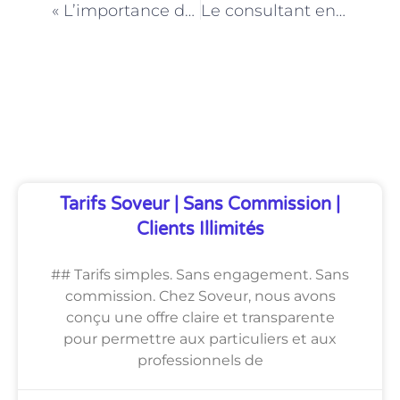
« L’importance du storytelling en e-commerce à Paris : recommandations du consultant »
Le consultant en e-commerce à Paris : un soutien pour la création d’une boutique en ligne
Découvrez Également
Tarifs Soveur | Sans Commission |
Clients Illimités
## Tarifs simples. Sans engagement. Sans
commission. Chez Soveur, nous avons
conçu une offre claire et transparente
pour permettre aux particuliers et aux
professionnels de