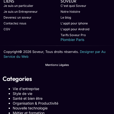
LIENS
SOVEUR
Je suis un particulier
C'est quoi Soveur
Je suis un Entrepreneur
Notre histoire
Devenez un soveur
Le blog
Contactez nous
L'appli pour iphone
CGV
L'appli pour Android
Tarifs Soveur Pro
Plombier Paris
Copyright© 2026 Soveur, Tous droits réservés.
Designer par Au
Service du Web
Mentions Légales
Categories
Vie d'entreprise
Style de vie
Santé et bien être
Organisation & Productivité
Nouvelle technologie
Métier et formation