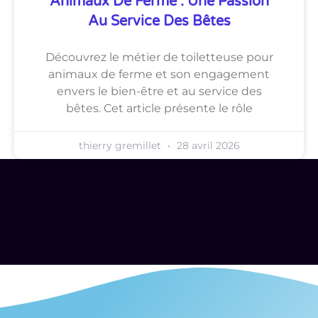
Animaux De Ferme : Une Passion
Au Service Des Bêtes
Découvrez le métier de toiletteuse pour
animaux de ferme et son engagement
envers le bien-être et au service des
bêtes. Cet article présente le rôle
thierry gremillet
28 avril 2026