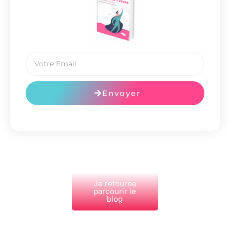
Envoyer
Je retourne
parcourir le
blog