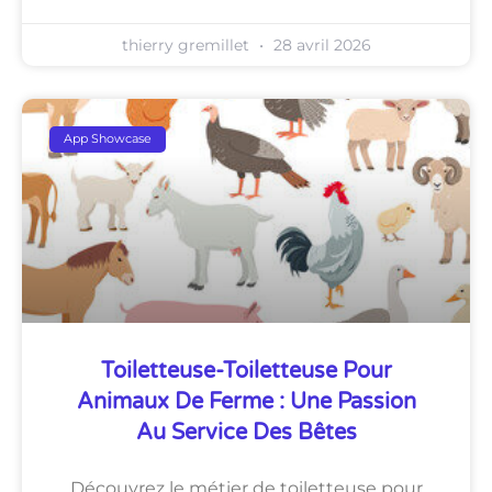
thierry gremillet
28 avril 2026
App Showcase
Toiletteuse-Toiletteuse Pour
Animaux De Ferme : Une Passion
Au Service Des Bêtes
Découvrez le métier de toiletteuse pour