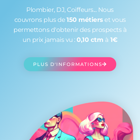
Plombier, DJ, Coiffeurs... Nous
couvrons plus de
150 métiers
et vous
permettons d'obtenir des prospects à
un prix jamais vu :
0,10 ctm
à
1€
PLUS D'INFORMATIONS