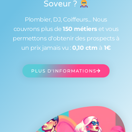
Soveur
?
Plombier, DJ, Coiffeurs... Nous
couvrons plus de
150 métiers
et vous
permettons d'obtenir des prospects à
un prix jamais vu :
0,10 ctm
à
1€
PLUS D'INFORMATIONS