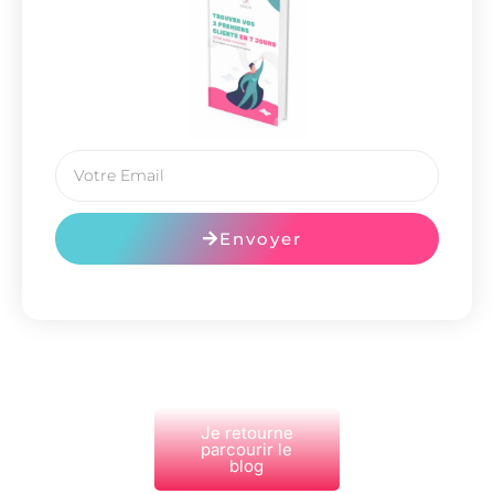
Envoyer
Je retourne
parcourir le
blog