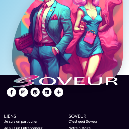
LIENS
SOVEUR
Je suis un particulier
C'est quoi Soveur
Je suis un Entrepreneur
Notre histoire