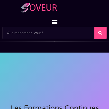
Les Formations Continues