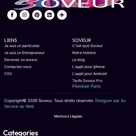
LIENS
SOVEUR
Je suis un particulier
C'est quoi Soveur
Je suis un Entrepreneur
Notre histoire
Devenez un soveur
Le blog
Contactez nous
L'appli pour iphone
CGV
L'appli pour Android
Tarifs Soveur Pro
Plombier Paris
Copyright© 2026 Soveur, Tous droits réservés.
Designer par Au
Service du Web
Mentions Légales
Categories