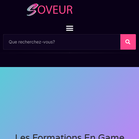
Les Formations En Game