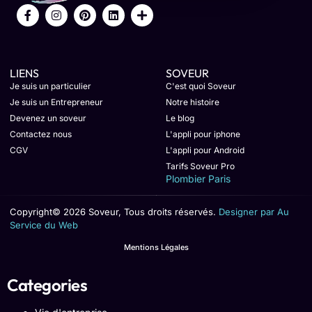
LIENS
SOVEUR
Je suis un particulier
C'est quoi Soveur
Je suis un Entrepreneur
Notre histoire
Devenez un soveur
Le blog
Contactez nous
L'appli pour iphone
CGV
L'appli pour Android
Tarifs Soveur Pro
Plombier Paris
Copyright© 2026 Soveur, Tous droits réservés.
Designer par Au
Service du Web
Mentions Légales
Categories