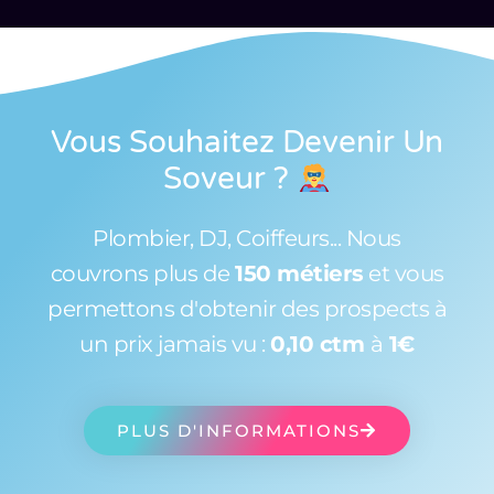
Vous Souhaitez Devenir Un
Soveur
?
Plombier, DJ, Coiffeurs... Nous
couvrons plus de
150 métiers
et vous
permettons d'obtenir des prospects à
un prix jamais vu :
0,10 ctm
à
1€
PLUS D'INFORMATIONS