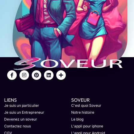
LIENS
SOVEUR
Je suis un particulier
C'est quoi Soveur
Je suis un Entrepreneur
Notre histoire
Devenez un soveur
Le blog
Contactez nous
L'appli pour iphone
CGV
L'appli pour Android