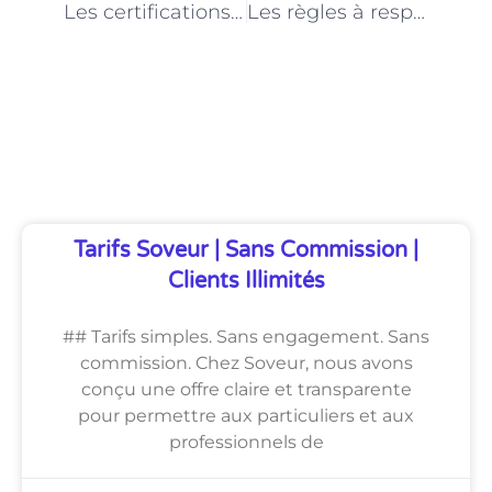
Les certifications nécessaires pour exercer le métier de plombier à Paris
Les règles à respecter pour la plomberie dans les logements à Paris
Découvrez Également
Tarifs Soveur | Sans Commission |
Clients Illimités
## Tarifs simples. Sans engagement. Sans
commission. Chez Soveur, nous avons
conçu une offre claire et transparente
pour permettre aux particuliers et aux
professionnels de