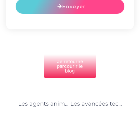
Envoyer
Je retourne
parcourir le
blog
PRÉCÉDENT
NEXT
Les agents animaliers en refuge à Paris : des protecteurs des droits des animaux
Les avancées technologiques au service des agents animaliers en refuge à Paris