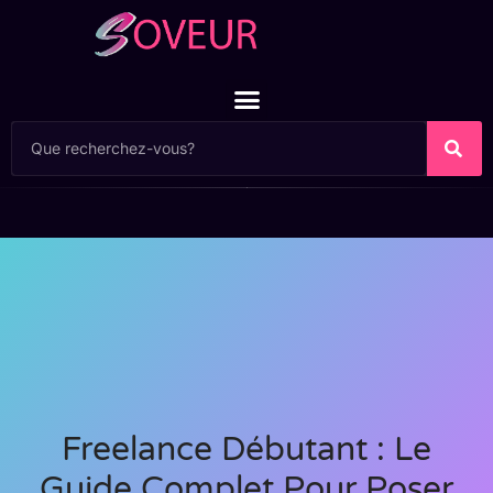
Freelance Débutant : Le
Guide Complet Pour Poser