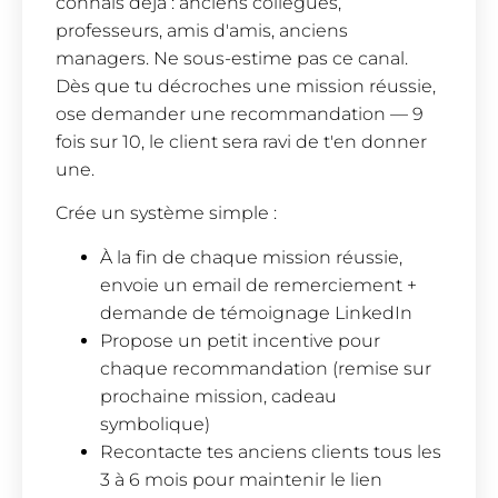
connais déjà : anciens collègues,
professeurs, amis d'amis, anciens
managers. Ne sous-estime pas ce canal.
Dès que tu décroches une mission réussie,
ose demander une recommandation — 9
fois sur 10, le client sera ravi de t'en donner
une.
Crée un système simple :
À la fin de chaque mission réussie,
envoie un email de remerciement +
demande de témoignage LinkedIn
Propose un petit incentive pour
chaque recommandation (remise sur
prochaine mission, cadeau
symbolique)
Recontacte tes anciens clients tous les
3 à 6 mois pour maintenir le lien