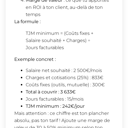
Marge de valeur
: ce que tu apportes
en ROI à ton client, au-delà de ton
temps
La formule :
TJM minimum = (Coûts fixes +
Salaire souhaité + Charges) ÷
Jours facturables
Exemple concret :
Salaire net souhaité : 2 500€/mois
Charges et cotisations (25%) : 833€
Coûts fixes (outils, mutuelle) : 300€
Total à couvrir : 3 633€
Jours facturables : 15/mois
TJM minimum : 242€/jour
Mais attention : ce chiffre est ton plancher
absolu, pas ton tarif ! Ajoute une marge de
valeur de 30 à 50% minimum selon ton