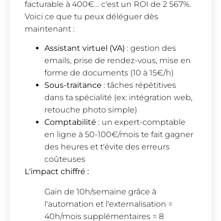
facturable à 400€… c'est un ROI de 2 567%.
Voici ce que tu peux déléguer dès
maintenant :
Assistant virtuel (VA)
: gestion des
emails, prise de rendez-vous, mise en
forme de documents (10 à 15€/h)
Sous-traitance
: tâches répétitives
dans ta spécialité (ex: intégration web,
retouche photo simple)
Comptabilité
: un expert-comptable
en ligne à 50-100€/mois te fait gagner
des heures et t'évite des erreurs
coûteuses
L'impact chiffré :
Gain de 10h/semaine grâce à
l'automation et l'externalisation =
40h/mois supplémentaires = 8