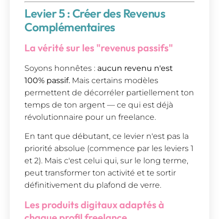
Levier 5 : Créer des Revenus
Complémentaires
La vérité sur les "revenus passifs"
Soyons honnêtes :
aucun revenu n'est
100% passif.
Mais certains modèles
permettent de décorréler partiellement ton
temps de ton argent — ce qui est déjà
révolutionnaire pour un freelance.
En tant que débutant, ce levier n'est pas la
priorité absolue (commence par les leviers 1
et 2). Mais c'est celui qui, sur le long terme,
peut transformer ton activité et te sortir
définitivement du plafond de verre.
Les produits digitaux adaptés à
chaque profil freelance