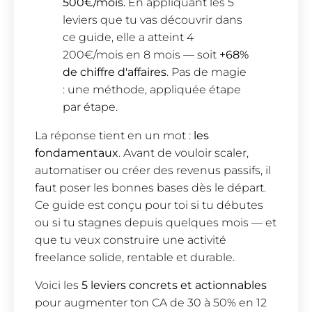
500€/mois.
En appliquant les 5
leviers que tu vas découvrir dans
ce guide, elle a atteint 4
200€/mois en 8 mois — soit
+68%
de chiffre d'affaires
. Pas de magie
: une méthode, appliquée étape
par étape.
La réponse tient en un mot :
les
fondamentaux
. Avant de vouloir scaler,
automatiser ou créer des revenus passifs, il
faut poser les bonnes bases dès le départ.
Ce guide est conçu pour toi si tu débutes
ou si tu stagnes depuis quelques mois — et
que tu veux construire une activité
freelance solide, rentable et durable.
Voici les
5 leviers concrets et actionnables
pour augmenter ton CA de 30 à 50% en 12