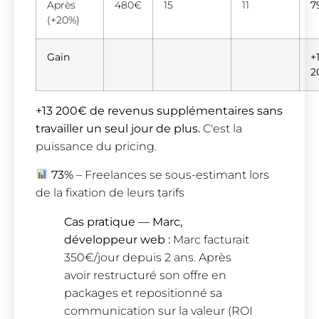
Après
480€
15
11
7
(+20%)
Gain
+
2
+13 200€ de revenus supplémentaires sans
travailler un seul jour de plus.
C'est la
puissance du pricing.
73%
– Freelances se sous-estimant lors
de la fixation de leurs tarifs
Cas pratique — Marc,
développeur web :
Marc facturait
350€/jour depuis 2 ans. Après
avoir restructuré son offre en
packages et repositionné sa
communication sur la valeur (ROI