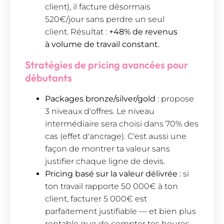
client), il facture désormais
520€/jour sans perdre un seul
client. Résultat :
+48% de revenus
à volume de travail constant.
Stratégies de pricing avancées pour
débutants
Packages bronze/silver/gold
: propose
3 niveaux d'offres. Le niveau
intermédiaire sera choisi dans 70% des
cas (effet d'ancrage). C'est aussi une
façon de montrer ta valeur sans
justifier chaque ligne de devis.
Pricing basé sur la valeur délivrée
: si
ton travail rapporte 50 000€ à ton
client, facturer 5 000€ est
parfaitement justifiable — et bien plus
rentable que de compter tes heures.