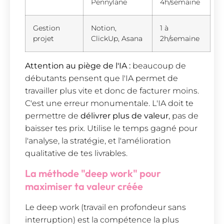
Pennylane
4h/semaine
Gestion
Notion,
1 à
projet
ClickUp, Asana
2h/semaine
Attention au piège de l'IA :
beaucoup de
débutants pensent que l'IA permet de
travailler plus vite et donc de facturer moins.
C'est une erreur monumentale. L'IA doit te
permettre de
délivrer plus de valeur
, pas de
baisser tes prix. Utilise le temps gagné pour
l'analyse, la stratégie, et l'amélioration
qualitative de tes livrables.
La méthode "deep work" pour
maximiser ta valeur créée
Le deep work (travail en profondeur sans
interruption) est la compétence la plus