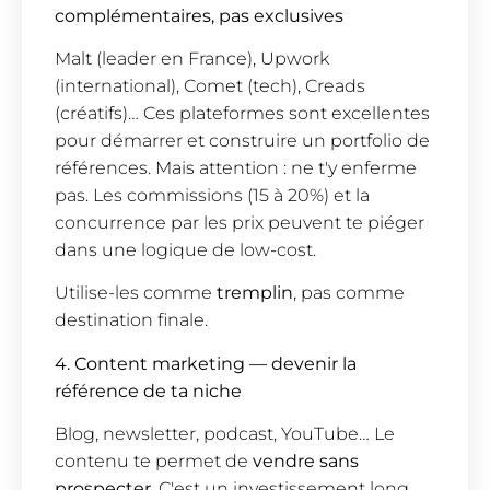
complémentaires, pas exclusives
Malt (leader en France), Upwork
(international), Comet (tech), Creads
(créatifs)… Ces plateformes sont excellentes
pour démarrer et construire un portfolio de
références. Mais attention : ne t'y enferme
pas. Les commissions (15 à 20%) et la
concurrence par les prix peuvent te piéger
dans une logique de low-cost.
Utilise-les comme
tremplin
, pas comme
destination finale.
4. Content marketing — devenir la
référence de ta niche
Blog, newsletter, podcast, YouTube… Le
contenu te permet de
vendre sans
prospecter
. C'est un investissement long