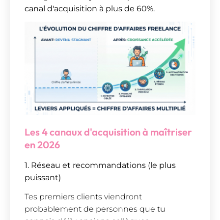
canal d'acquisition à plus de 60%.
Les 4 canaux d'acquisition à maîtriser
en 2026
1. Réseau et recommandations (le plus
puissant)
Tes premiers clients viendront
probablement de personnes que tu