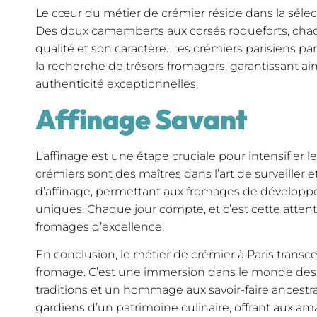
Le cœur du métier de crémier réside dans la séle
Des doux camemberts aux corsés roqueforts, chaq
qualité et son caractère. Les crémiers parisiens pa
la recherche de trésors fromagers, garantissant ain
authenticité exceptionnelles.
Affinage Savant
L’affinage est une étape cruciale pour intensifier 
crémiers sont des maîtres dans l’art de surveiller e
d’affinage, permettant aux fromages de développe
uniques. Chaque jour compte, et c’est cette attenti
fromages d’excellence.
En conclusion, le métier de crémier à Paris transc
fromage. C’est une immersion dans le monde des 
traditions et un hommage aux savoir-faire ancestra
gardiens d’un patrimoine culinaire, offrant aux a