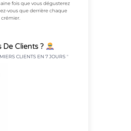
chaine fois que vous dégusterez
lez-vous que derrière chaque
crémier.
 De Clients ?
MIERS CLIENTS EN 7 JOURS
"