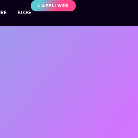
L'APPLI WEB
IRE
BLOG