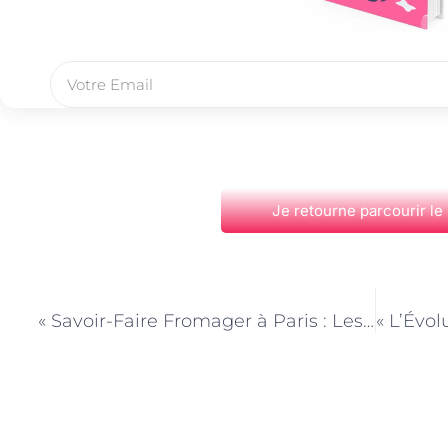
Je retourne parcourir le
PRÉCÉDENT
« Savoir-Faire Fromager à Paris : Les Secrets d’un Crémier »