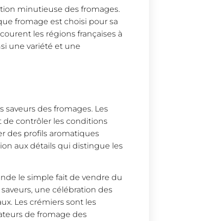
ction minutieuse des fromages.
ue fromage est choisi pour sa
rcourent les régions françaises à
si une variété et une
les saveurs des fromages. Les
t de contrôler les conditions
r des profils aromatiques
on aux détails qui distingue les
ende le simple fait de vendre du
saveurs, une célébration des
ux. Les crémiers sont les
mateurs de fromage des