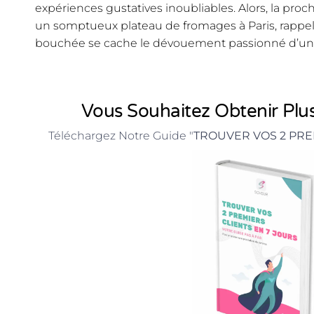
expériences gustatives inoubliables. Alors, la pro
un somptueux plateau de fromages à Paris, rappe
bouchée se cache le dévouement passionné d’un 
Vous Souhaitez Obtenir Plus
Téléchargez Notre Guide "
TROUVER VOS 2 PRE