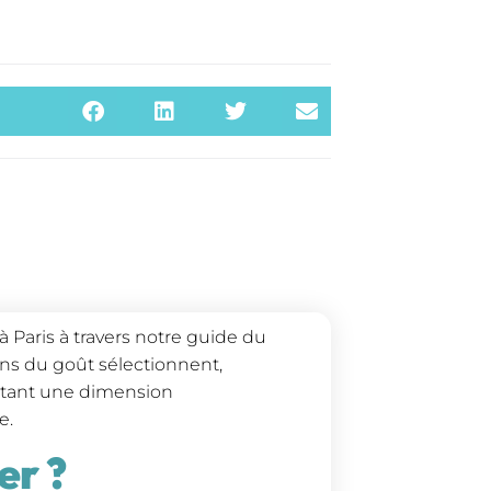
 Paris à travers notre guide du
ns du goût sélectionnent,
outant une dimension
e.
er ?