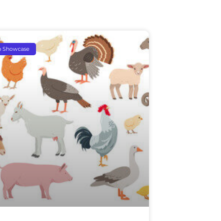
p Showcase