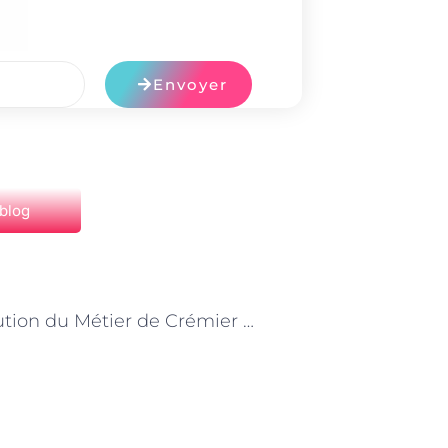
Envoyer
 blog
NEXT
« L’Évolution du Métier de Crémier à Paris : Tradition et Innovation »