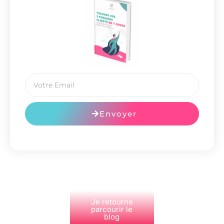
Envoyer
Je retourne
parcourir le
blog