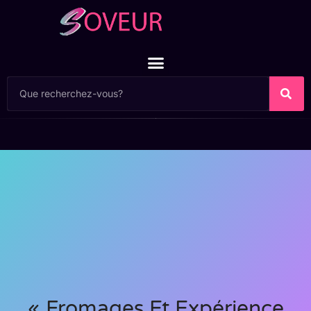
« Fromages Et Expérience