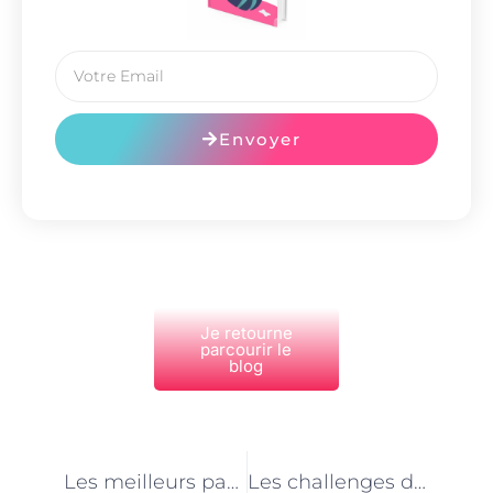
Envoyer
Je retourne
parcourir le
blog
PRÉCÉDENT
NEXT
Les meilleurs parcs et espaces verts pour les promenades avec les animaux à Paris
Les challenges du métier de garde d’animaux de compagnie à Paris en période de pandémie