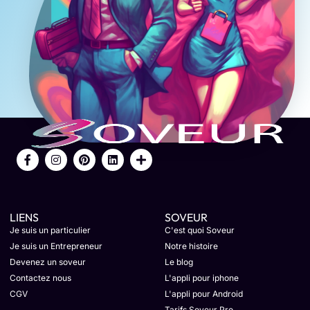
LIENS
SOVEUR
Je suis un particulier
C'est quoi Soveur
Je suis un Entrepreneur
Notre histoire
Devenez un soveur
Le blog
Contactez nous
L'appli pour iphone
CGV
L'appli pour Android
Tarifs Soveur Pro