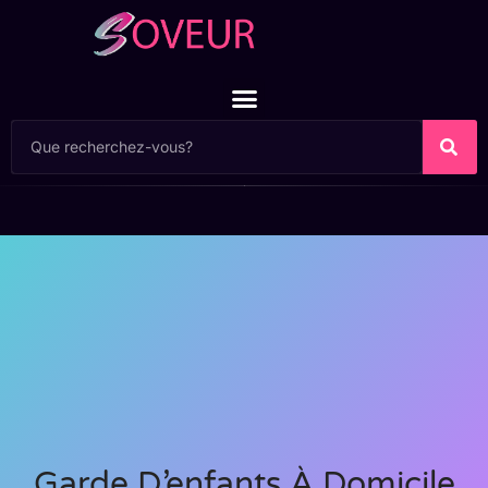
Garde D’enfants À Domicile