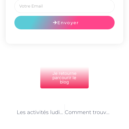
Envoyer
Je retourne
parcourir le
blog
PRÉCÉDENT
NEXT
Les activités ludiques proposées par les gardes d’enfants à domicile à Paris
Comment trouver une garde d’enfants à domicile de confiance à Paris