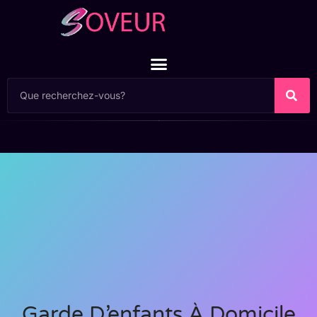
Garde D’enfants À Domicile