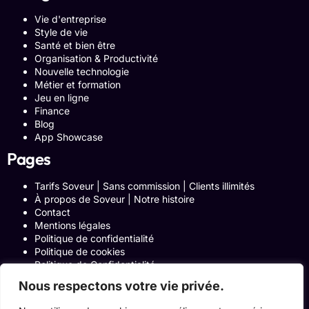
Vie d'entreprise
Style de vie
Santé et bien être
Organisation & Productivité
Nouvelle technologie
Métier et formation
Jeu en ligne
Finance
Blog
App Showcase
Pages
Tarifs Soveur | Sans commission | Clients illimités
À propos de Soveur | Notre histoire
Contact
Mentions légales
Politique de confidentialité
Politique de cookies
Politique de Confidentialité
Formulaire de contact
Nous respectons votre vie privée.
Blog
Notre histoire