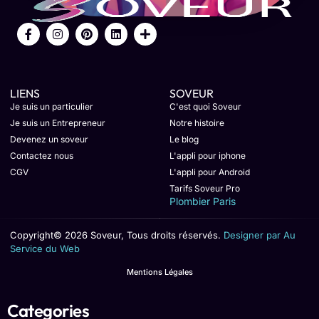
LIENS
SOVEUR
Je suis un particulier
C'est quoi Soveur
Je suis un Entrepreneur
Notre histoire
Devenez un soveur
Le blog
Contactez nous
L'appli pour iphone
CGV
L'appli pour Android
Tarifs Soveur Pro
Plombier Paris
Copyright© 2026 Soveur, Tous droits réservés.
Designer par Au
Service du Web
Mentions Légales
Categories