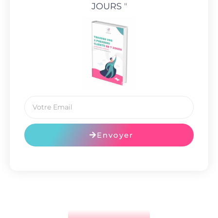
JOURS
"
Envoyer