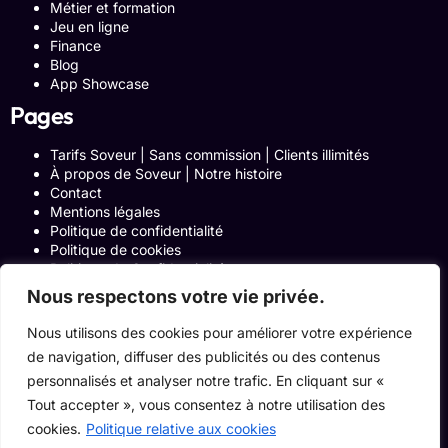
Métier et formation
Jeu en ligne
Finance
Blog
App Showcase
Pages
Tarifs Soveur | Sans commission | Clients illimités
À propos de Soveur | Notre histoire
Contact
Mentions légales
Politique de confidentialité
Politique de cookies
Politique de Confidentialité
Formulaire de contact
Nous respectons votre vie privée.
Blog
Notre histoire
Nous utilisons des cookies pour améliorer votre expérience
Programme Affiliation
de navigation, diffuser des publicités ou des contenus
Conditions générales d’utilisation
personnalisés et analyser notre trafic. En cliquant sur «
ACCUEIL
Onglets Zone Affilié
Tout accepter », vous consentez à notre utilisation des
Le Blog
cookies.
Politique relative aux cookies
Devenir pro