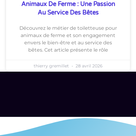
Animaux De Ferme : Une Passion
Au Service Des Bêtes
Découvrez le métier de toiletteuse pour
animaux de ferme et son engagement
envers le bien-être et au service des
bêtes. Cet article présente le rôle
thierry gremillet
28 avril 2026