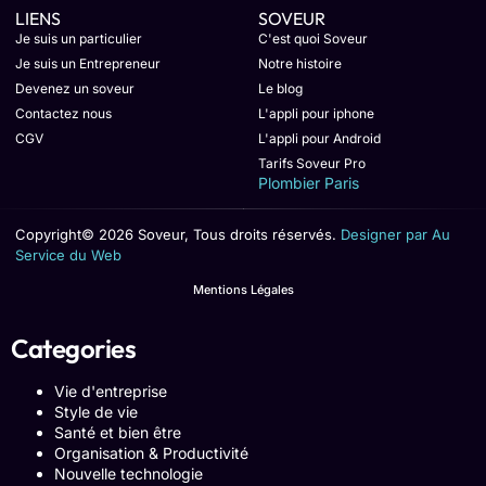
LIENS
SOVEUR
Je suis un particulier
C'est quoi Soveur
Je suis un Entrepreneur
Notre histoire
Devenez un soveur
Le blog
Contactez nous
L'appli pour iphone
CGV
L'appli pour Android
Tarifs Soveur Pro
Plombier Paris
Copyright© 2026 Soveur, Tous droits réservés.
Designer par Au
Service du Web
Mentions Légales
Categories
Vie d'entreprise
Style de vie
Santé et bien être
Organisation & Productivité
Nouvelle technologie