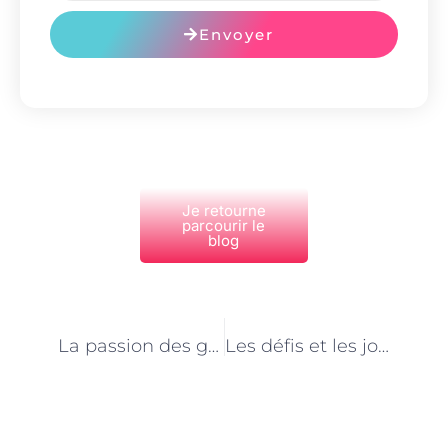
Envoyer
Je retourne
parcourir le
blog
PRÉCÉDENT
NEXT
La passion des gardes forestiers à Paris : au service de la nature et des générations futures
Les défis et les joies du métier d’assistant(e) de vie aux familles