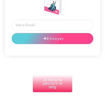
Envoyer
Je retourne
parcourir le
blog