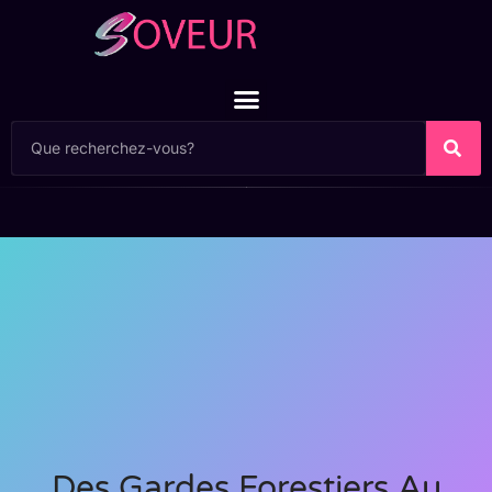
Des Gardes Forestiers Au