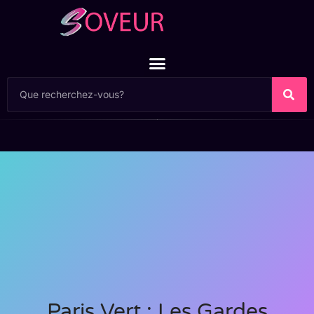
Paris Vert : Les Gardes