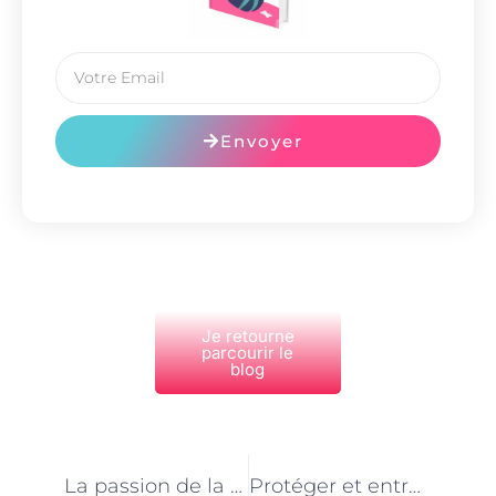
Envoyer
Je retourne
parcourir le
blog
PRÉCÉDENT
NEXT
La passion de la nature : le quotidien d’un garde forestier à Paris
Protéger et entretenir : le métier de garde forestier à Paris