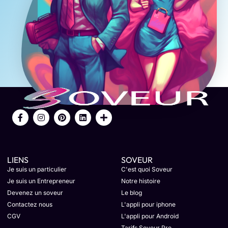
LIENS
SOVEUR
Je suis un particulier
C'est quoi Soveur
Je suis un Entrepreneur
Notre histoire
Devenez un soveur
Le blog
Contactez nous
L'appli pour iphone
CGV
L'appli pour Android
Tarifs Soveur Pro