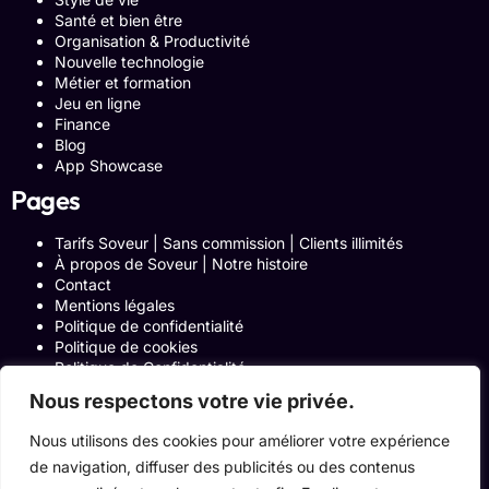
Santé et bien être
Organisation & Productivité
Nouvelle technologie
Métier et formation
Jeu en ligne
Finance
Blog
App Showcase
Pages
Tarifs Soveur | Sans commission | Clients illimités
À propos de Soveur | Notre histoire
Contact
Mentions légales
Politique de confidentialité
Politique de cookies
Politique de Confidentialité
Formulaire de contact
Nous respectons votre vie privée.
Blog
Notre histoire
Nous utilisons des cookies pour améliorer votre expérience
Programme Affiliation
de navigation, diffuser des publicités ou des contenus
Conditions générales d’utilisation