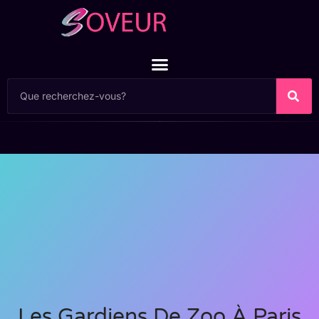
Les Gardiens De Zoo À Paris