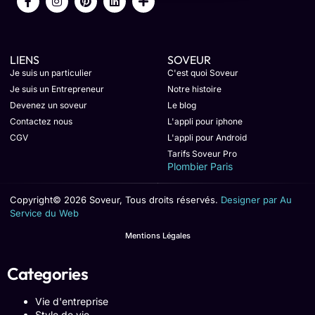
LIENS
SOVEUR
Je suis un particulier
C'est quoi Soveur
Je suis un Entrepreneur
Notre histoire
Devenez un soveur
Le blog
Contactez nous
L'appli pour iphone
CGV
L'appli pour Android
Tarifs Soveur Pro
Plombier Paris
Copyright© 2026 Soveur, Tous droits réservés.
Designer par Au
Service du Web
Mentions Légales
Categories
Vie d'entreprise
Style de vie