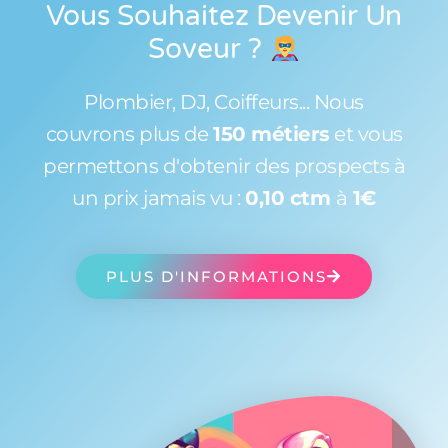
Vous Souhaitez Devenir Un
Soveur
?
Plombier, DJ, Coiffeurs... Nous
couvrons plus de
150 métiers
et vous
permettons d'obtenir des prospects à
un prix jamais vu :
0,10 ctm
à
1€
PLUS D'INFORMATIONS