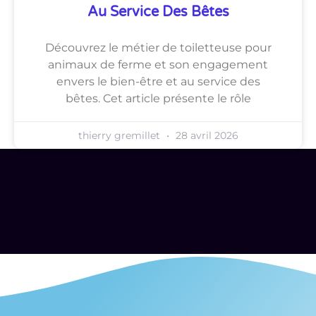
Au Service Des Bêtes
Découvrez le métier de toiletteuse pour
animaux de ferme et son engagement
envers le bien-être et au service des
bêtes. Cet article présente le rôle
thierry gremillet
28 avril 2026