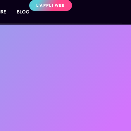
L'APPLI WEB
IRE
BLOG