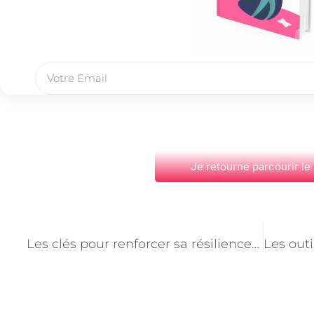
Je retourne parcourir le
PRÉCÉDENT
Les clés pour renforcer sa résilience avec l’aide d’un coach mental à Paris