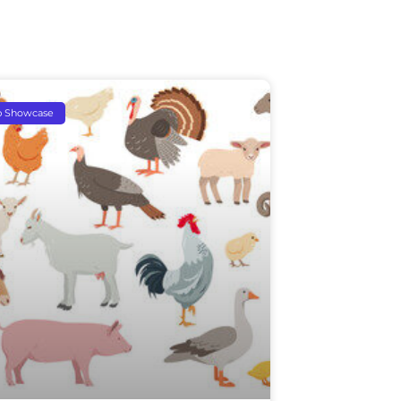
p Showcase