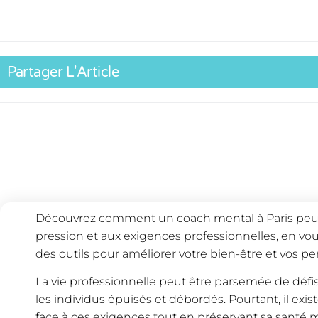
Partager L'Article
Découvrez comment un coach mental à Paris peut vo
pression et aux exigences professionnelles, en vou
des outils pour améliorer votre bien-être et vos pe
La vie professionnelle peut être parsemée de défis 
les individus épuisés et débordés. Pourtant, il exi
face à ces exigences tout en préservant sa santé m