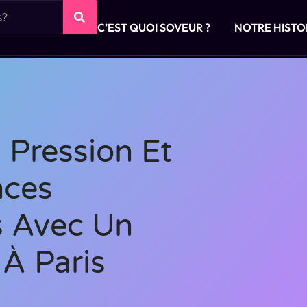
C’EST QUOI SOVEUR ?
NOTRE HISTO
Pression Et
nces
s Avec Un
À Paris