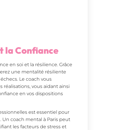
et la Confiance
ce en soi et la résilience. Grâce
rez une mentalité résiliente
 échecs. Le coach vous
 réalisations, vous aidant ainsi
nfiance en vos dispositions
essionnelles est essentiel pour
re. Un coach mental à Paris peut
fiant les facteurs de stress et