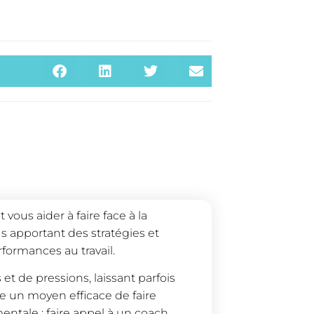
us aider à faire face à la
s apportant des stratégies et
rformances au travail.
et de pressions, laissant parfois
ste un moyen efficace de faire
entale : faire appel à un coach