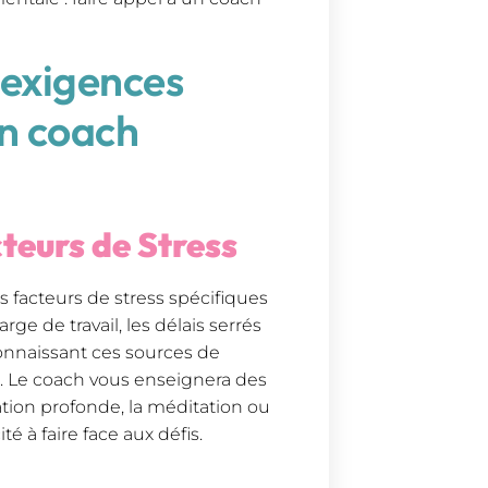
s exigences
un coach
cteurs de Stress
es facteurs de stress spécifiques
rge de travail, les délais serrés
connaissant ces sources de
e. Le coach vous enseignera des
tion profonde, la méditation ou
té à faire face aux défis.