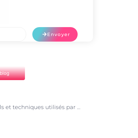
Envoyer
 blog
NEXT
Les outils et techniques utilisés par les coachs mentaux à Paris