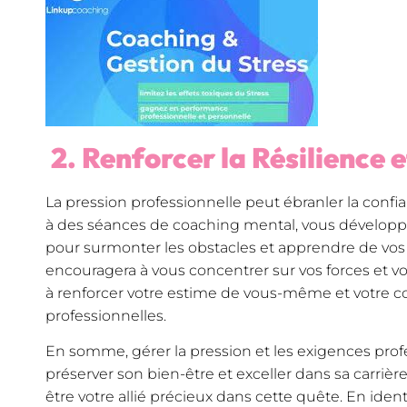
2. Renforcer la Résilience 
La pression professionnelle peut ébranler la confian
à des séances de coaching mental, vous développe
pour surmonter les obstacles et apprendre de vos
encouragera à vous concentrer sur vos forces et vos
à renforcer votre estime de vous-même et votre co
professionnelles.
En somme, gérer la pression et les exigences prof
préserver son bien-être et exceller dans sa carriè
être votre allié précieux dans cette quête. En identi