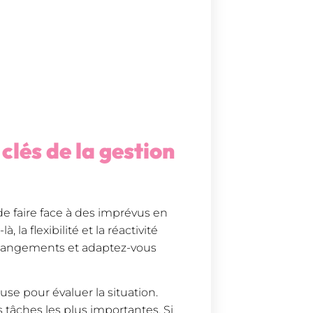
s clés de la gestion
e de faire face à des imprévus en
la flexibilité et la réactivité
 changements et adaptez-vous
se pour évaluer la situation.
 tâches les plus importantes. Si