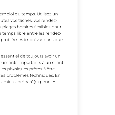
 emploi du temps. Utilisez un
tes vos tâches, vos rendez-
 plages horaires flexibles pour
u temps libre entre les rendez-
des problèmes imprévus sans que
 essentiel de toujours avoir un
ocuments importants à un client
pies physiques prêtes à être
 des problèmes techniques. En
ez mieux préparé(e) pour les