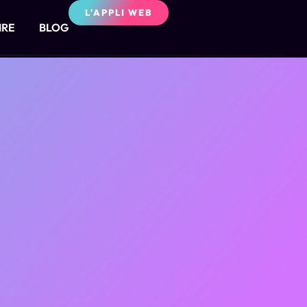
L'APPLI WEB
IRE
BLOG