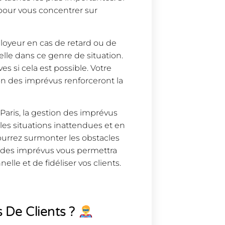
pour vous concentrer sur
ployeur en cas de retard ou de
le dans ce genre de situation.
s si cela est possible. Votre
ion des imprévus renforceront la
Paris, la gestion des imprévus
t les situations inattendues et en
 pourrez surmonter les obstacles
se des imprévus vous permettra
lle et de fidéliser vos clients.
 De Clients ?