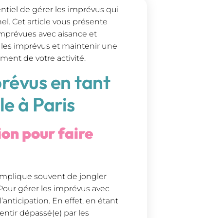
sentiel de gérer les imprévus qui
l. Cet article vous présente
 imprévues avec aisance et
les imprévus et maintenir une
ment de votre activité.
révus en tant
le à Paris
ion pour faire
s implique souvent de jongler
Pour gérer les imprévus avec
’anticipation. En effet, en étant
entir dépassé(e) par les