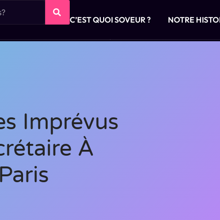
C’EST QUOI SOVEUR ?
NOTRE HISTO
s Imprévus
rétaire À
Paris