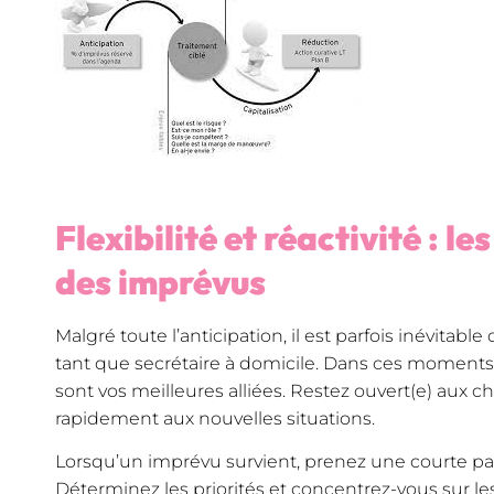
Flexibilité et réactivité : le
des imprévus
Malgré toute l’anticipation, il est parfois inévitabl
tant que secrétaire à domicile. Dans ces moments-là, 
sont vos meilleures alliées. Restez ouvert(e) aux
rapidement aux nouvelles situations.
Lorsqu’un imprévu survient, prenez une courte pau
Déterminez les priorités et concentrez-vous sur les