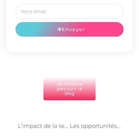
Envoyer
Je retourne
parcourir le
blog
PRÉCÉDENT
NEXT
L’impact de la technologie sur le métier d’aide vétérinaire à Paris
Les opportunités de formation continuent pour les aides vétérinaires à Paris