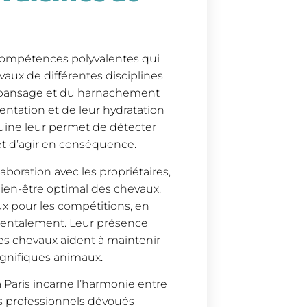
compétences polyvalentes qui
aux de différentes disciplines
du pansage et du harnachement
entation et de leur hydratation
uine leur permet de détecter
et d’agir en conséquence.
aboration avec les propriétaires,
 bien-être optimal des chevaux.
x pour les compétitions, en
 mentalement. Leur présence
es chevaux aident à maintenir
gnifiques animaux.
 Paris incarne l’harmonie entre
es professionnels dévoués