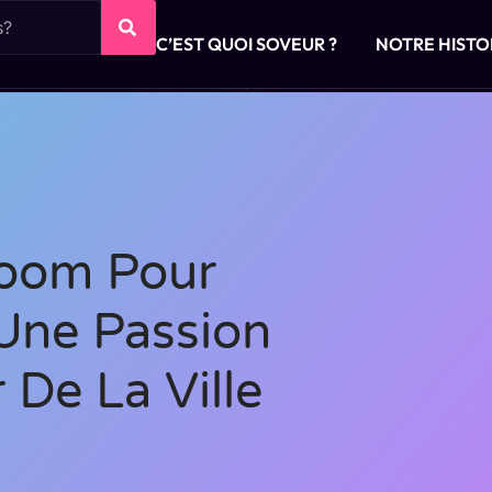
C’EST QUOI SOVEUR ?
NOTRE HISTO
room Pour
 Une Passion
De La Ville