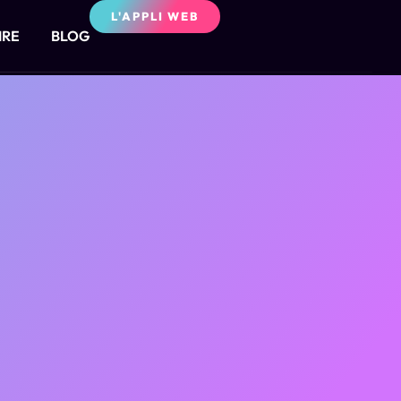
L'APPLI WEB
IRE
BLOG