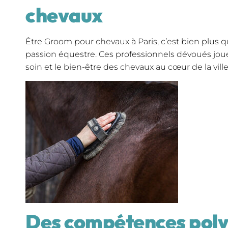
chevaux
Être Groom pour chevaux à Paris, c’est bien plus qu
passion équestre. Ces professionnels dévoués joue
soin et le bien-être des chevaux au cœur de la vill
Des compétences poly