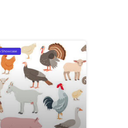
p Showcase