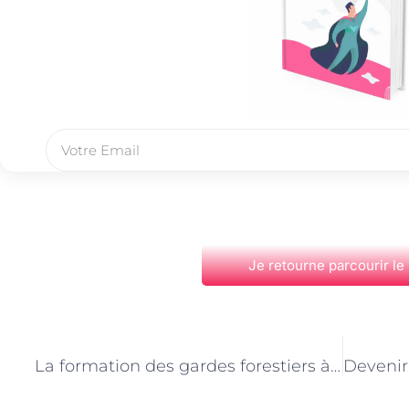
Je retourne parcourir le
PRÉCÉDENT
La formation des gardes forestiers à Paris : compétences et expertise au service de l’environnement