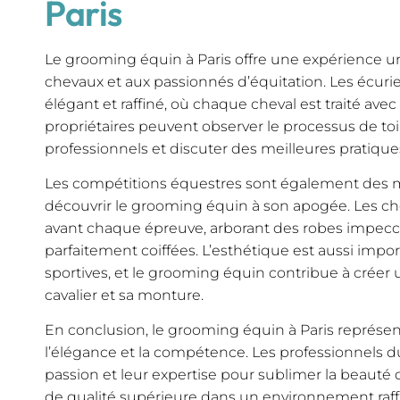
Paris
Le grooming équin à Paris offre une expérience u
chevaux et aux passionnés d’équitation. Les écurie
élégant et raffiné, où chaque cheval est traité avec
propriétaires peuvent observer le processus de toil
professionnels et discuter des meilleures pratique
Les compétitions équestres sont également des 
découvrir le grooming équin à son apogée. Les ch
avant chaque épreuve, arborant des robes impecca
parfaitement coiffées. L’esthétique est aussi imp
sportives, et le grooming équin contribue à créer 
cavalier et sa monture.
En conclusion, le grooming équin à Paris représente
l’élégance et la compétence. Les professionnels 
passion et leur expertise pour sublimer la beauté 
de qualité supérieure dans un environnement raff