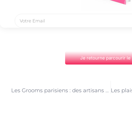
Je retourne parcourir le
PRÉCÉDENT
Les Grooms parisiens : des artisans du bien-être équin
Découvrez Également