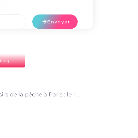
Envoyer
 blog
NEXT
Les plaisirs de la pêche à Paris : le rôle du moniteur-monitrice de pêche