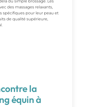
-delà du simple brossage. Les
avec des massages relaxants,
ts spécifiques pour leur peau et
uits de qualité supérieure,
l.
contre la
ng équin à