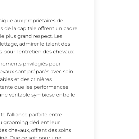
nique aux propriétaires de
s de la capitale offrent un cadre
 le plus grand respect. Les
ettage, admirer le talent des
s pour l’entretien des chevaux.
moments privilégiés pour
evaux sont préparés avec soin
bles et des crinières
ortante que les performances
une véritable symbiose entre le
 l’alliance parfaite entre
du grooming dédient leur
des chevaux, offrant des soins
iné. Que ce soit pour une