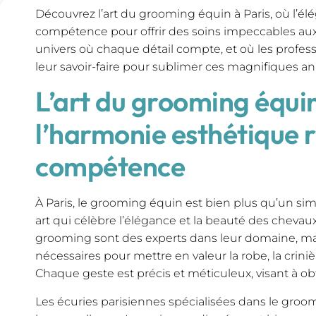
Découvrez l’art du grooming équin à Paris, où l’él
compétence pour offrir des soins impeccables au
univers où chaque détail compte, et où les profes
leur savoir-faire pour sublimer ces magnifiques a
L’art du grooming équi
l’harmonie esthétique 
compétence
À Paris, le grooming équin est bien plus qu’un simp
art qui célèbre l’élégance et la beauté des chevau
grooming sont des experts dans leur domaine, maî
nécessaires pour mettre en valeur la robe, la crini
Chaque geste est précis et méticuleux, visant à obte
Les écuries parisiennes spécialisées dans le gro