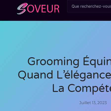
Grooming Équin 
Quand L’élégance
La Compét
Juillet 13, 2023