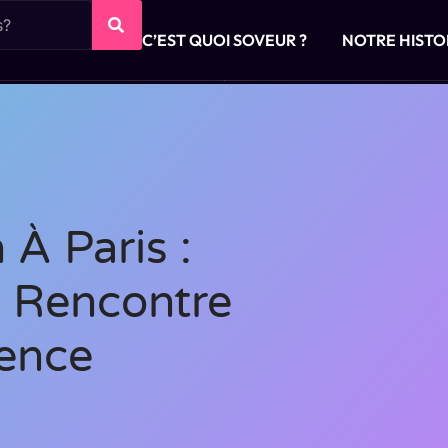
C’EST QUOI SOVEUR ?
NOTRE HISTO
À Paris :
 Rencontre
ence