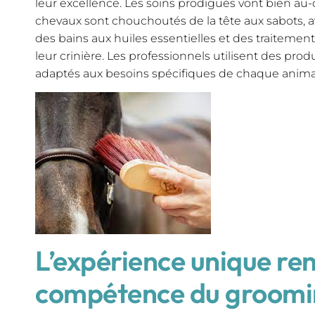
leur excellence. Les soins prodigués vont bien au
chevaux sont chouchoutés de la tête aux sabots, 
des bains aux huiles essentielles et des traitemen
leur crinière. Les professionnels utilisent des prod
adaptés aux besoins spécifiques de chaque anima
L’expérience unique ren
compétence du groomi