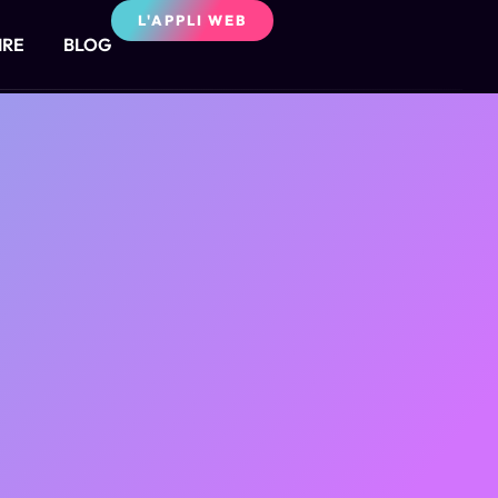
L'APPLI WEB
IRE
BLOG