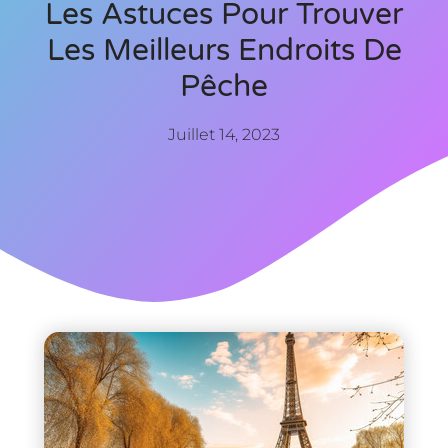
Les Astuces Pour Trouver
Les Meilleurs Endroits De
Pêche
Juillet 14, 2023