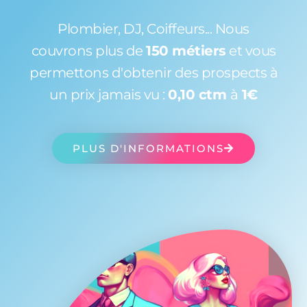
Plombier, DJ, Coiffeurs... Nous
couvrons plus de
150 métiers
et vous
permettons d'obtenir des prospects à
un prix jamais vu :
0,10 ctm
à
1€
PLUS D'INFORMATIONS