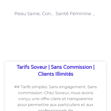
PRÉCÉDENT
NEXT
Peau Saine, Confiance Renouvelée : Tarifs et Prestations des Dermatologues
Santé Féminine Prioritaire : Guide Tarifaire des Gynécologues
Découvrez Également
Tarifs Soveur | Sans Commission |
Clients Illimités
## Tarifs simples. Sans engagement. Sans
commission. Chez Soveur, nous avons
conçu une offre claire et transparente
pour permettre aux particuliers et aux
professionnels de