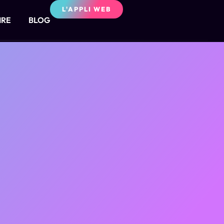
L'APPLI WEB
IRE
BLOG