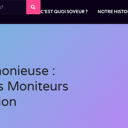
C’EST QUOI SOVEUR ?
NOTRE HISTO
onieuse :
es Moniteurs
ion