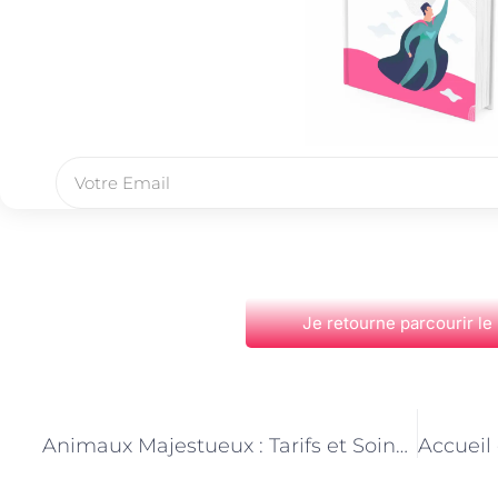
Je retourne parcourir le
PRÉCÉDENT
Animaux Majestueux : Tarifs et Soins des Gardiens du Zoo