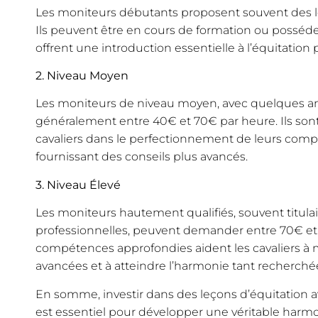
Les moniteurs débutants proposent souvent des l
Ils peuvent être en cours de formation ou posséd
offrent une introduction essentielle à l’équitation 
2. Niveau Moyen
Les moniteurs de niveau moyen, avec quelques an
généralement entre 40€ et 70€ par heure. Ils sont
cavaliers dans le perfectionnement de leurs com
fournissant des conseils plus avancés.
3. Niveau Élevé
Les moniteurs hautement qualifiés, souvent titulair
professionnelles, peuvent demander entre 70€ et
compétences approfondies aident les cavaliers à 
avancées et à atteindre l’harmonie tant recherchée
En somme, investir dans des leçons d’équitation
est essentiel pour développer une véritable harm