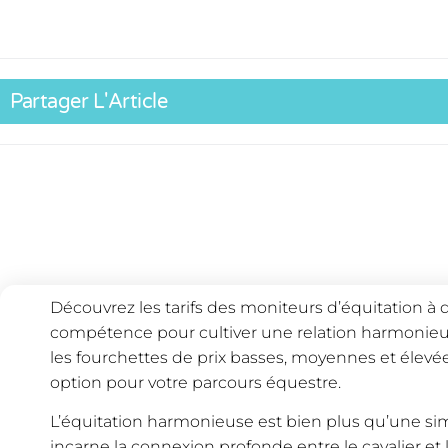
Partager L'Article
Découvrez les tarifs des moniteurs d’équitation à 
compétence pour cultiver une relation harmonieus
les fourchettes de prix basses, moyennes et élevée
option pour votre parcours équestre.
L’équitation harmonieuse est bien plus qu’une simp
incarne la connexion profonde entre le cavalier et l