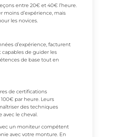
eçons entre 20€ et 40€ l’heure.
er moins d’expérience, mais
pour les novices.
nées d’expérience, facturent
 capables de guider les
pétences de base tout en
es de certifications
 100€ par heure. Leurs
maîtriser des techniques
 avec le cheval.
 avec un moniteur compétent
onie avec votre monture. En