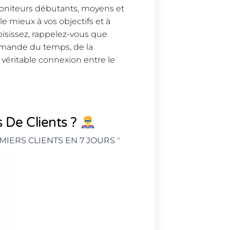
moniteurs débutants, moyens et
e mieux à vos objectifs et à
oisissez, rappelez-vous que
emande du temps, de la
véritable connexion entre le
 De Clients ?
MIERS CLIENTS EN 7 JOURS
"