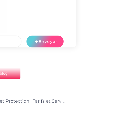
Envoyer
 blog
NEXT
Accueil et Protection : Tarifs et Services du Responsable de Refuge Animalier