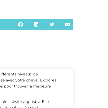
différents niveaux de
e avec votre cheval. Explorez
s pour trouver la meilleure
le activité équestre. Elle
e cheval, basée sur la