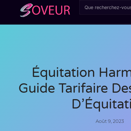
Équitation Harm
Guide Tarifaire D
D’Équitat
Août 9, 2023