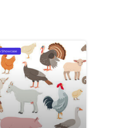
p Showcase