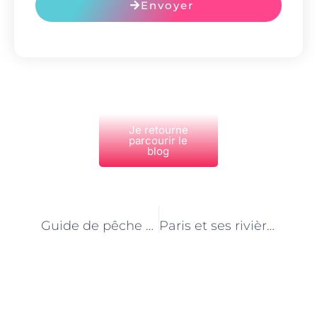
Envoyer
Je retourne
parcourir le
blog
PRÉCÉDENT
NEXT
Guide de pêche à Paris : Les compétences requises pour exercer ce métier passionné
Paris et ses rivières : Les guides de pêche vous dévoilent leurs coins secrets