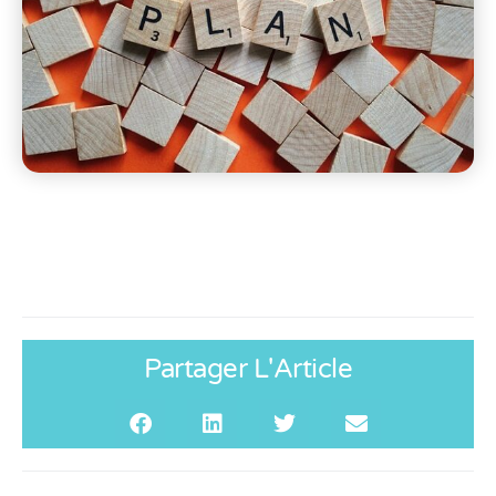
Partager L'Article