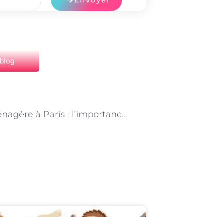
 blog
NEXT
Aide ménagère à Paris : l’importance de la communication avec les clients