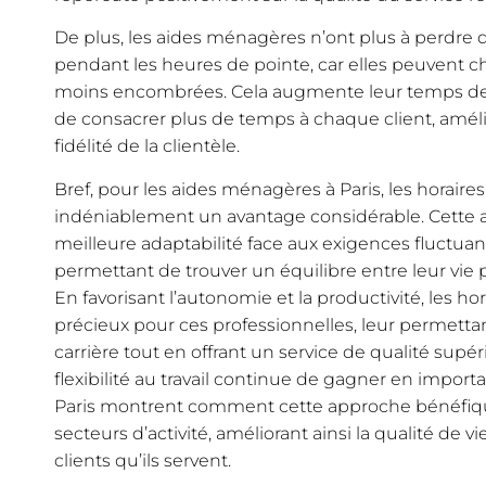
De plus, les aides ménagères n’ont plus à perdre d
pendant les heures de pointe, car elles peuvent ch
moins encombrées. Cela augmente leur temps de tr
de consacrer plus de temps à chaque client, améliora
fidélité de la clientèle.
Bref, pour les aides ménagères à Paris, les horaires
indéniablement un avantage considérable. Cette a
meilleure adaptabilité face aux exigences fluctuante
permettant de trouver un équilibre entre leur vie 
En favorisant l’autonomie et la productivité, les hor
précieux pour ces professionnelles, leur permetta
carrière tout en offrant un service de qualité supéri
flexibilité au travail continue de gagner en impor
Paris montrent comment cette approche bénéfique
secteurs d’activité, améliorant ainsi la qualité de v
clients qu’ils servent.