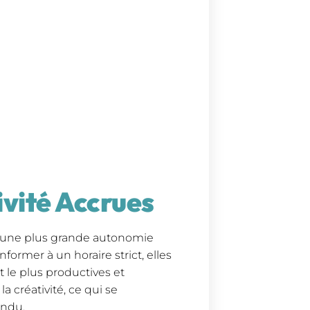
ivité Accrues
es une plus grande autonomie
former à un horaire strict, elles
 le plus productives et
a créativité, ce qui se
endu.