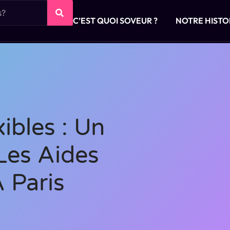
C’EST QUOI SOVEUR ?
NOTRE HISTO
ibles : Un
Les Aides
 Paris