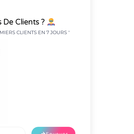
 De Clients ?
MIERS CLIENTS EN 7 JOURS
"
Envoyer