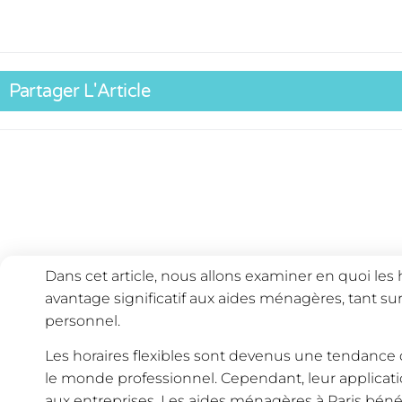
Partager L'Article
Dans cet article, nous allons examiner en quoi les h
avantage significatif aux aides ménagères, tant su
personnel.
Les horaires flexibles sont devenus une tendance 
le monde professionnel. Cependant, leur applicat
aux entreprises. Les aides ménagères à Paris bén