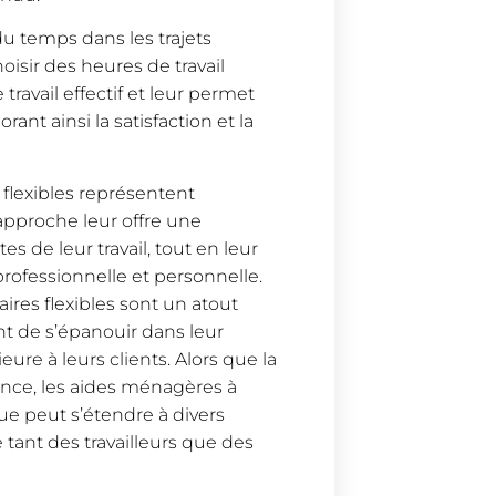
u temps dans les trajets
oisir des heures de travail
avail effectif et leur permet
nt ainsi la satisfaction et la
 flexibles représentent
pproche leur offre une
s de leur travail, tout en leur
professionnelle et personnelle.
aires flexibles sont un atout
nt de s’épanouir dans leur
eure à leurs clients. Alors que la
tance, les aides ménagères à
 peut s’étendre à divers
ie tant des travailleurs que des