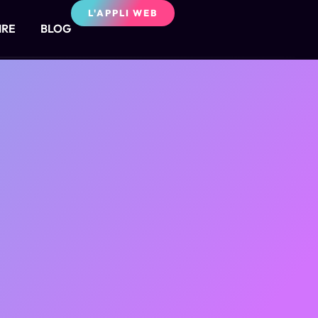
L'APPLI WEB
IRE
BLOG