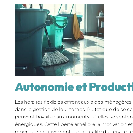
Autonomie et Product
Les horaires flexibles offrent aux aides ménagèr
dans la gestion de leur temps. Plutôt que de se con
peuvent travailler aux moments où elles se sentent
énergiques. Cette liberté améliore la motivation et l
répercute positivement sur la qualité du service r