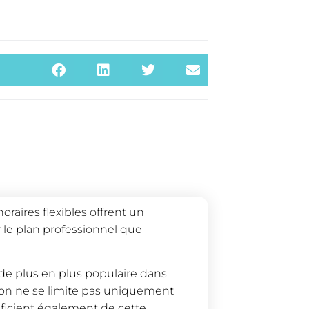
oraires flexibles offrent un
r le plan professionnel que
de plus en plus populaire dans
ion ne se limite pas uniquement
éficient également de cette