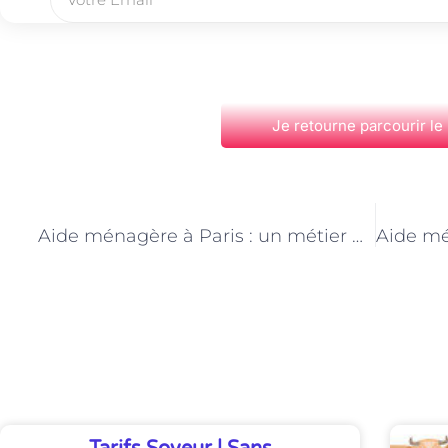
Je retourne parcourir le
PRÉCÉDENT
Aide ménagère à Paris : un métier qui contribue à la préservation de l’environnement
Découvrez Également