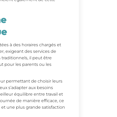
ne
ue
ées à des horaires chargés et
er, exigeant des services de
traditionnels, il peut être
tout pour les parents ou les
leur permettant de choisir leurs
eux s’adapter aux besoins
lleur équilibre entre travail et
 journée de manière efficace, ce
 et une plus grande satisfaction